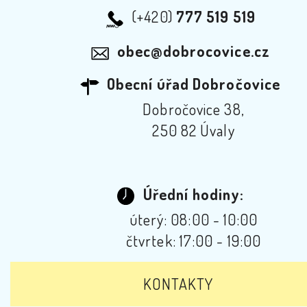
(+420)
777 519 519
obec@dobrocovice.cz
Obecní úřad Dobročovice
Dobročovice 38,
250 82 Úvaly
Úřední hodiny:
úterý: 08:00 - 10:00
čtvrtek: 17:00 - 19:00
KONTAKTY