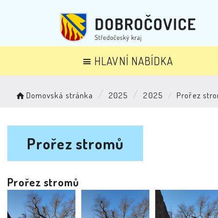
HLAVNÍ NABÍDKA
Domovská stránka
2025
2025
Prořez str
Prořez stromů
Prořez stromů