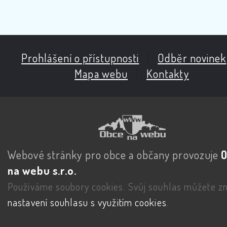
Prohlášení o přístupnosti
|
Odběr novinek
Mapa webu
|
Kontakty
Webové stránky pro obce a občany provozuje
na webu s.r.o.
Používáme soubory cookies. Svůj souhlas můžete zm
nastavení souhlasu s využitím cookies
.