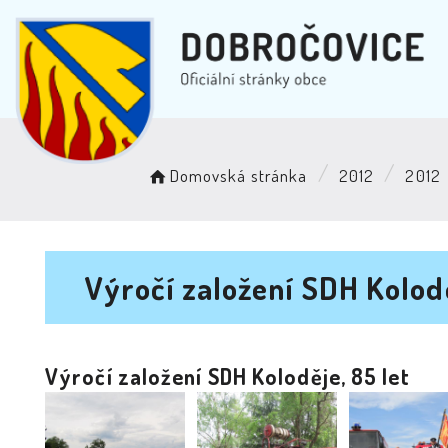
Domovská stránka
2012
2012
Výročí založení SDH Kolodě
Výročí založení SDH Koloděje, 85 let