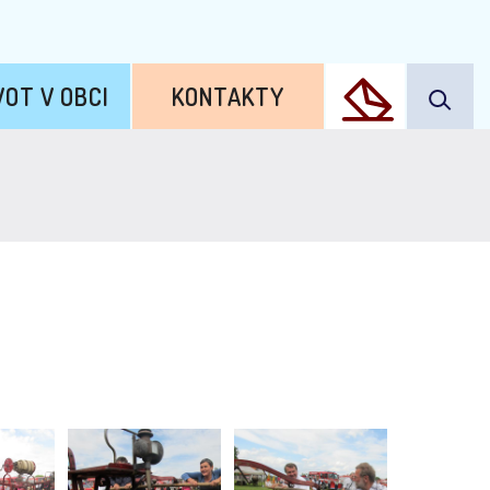
VOT V OBCI
KONTAKTY