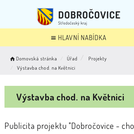
HLAVNÍ NABÍDKA
Domovská stránka
Úřad
Projekty
Výstavba chod. na Květnici
Výstavba chod. na Květnici
Publicita projektu "Dobročovice - ch