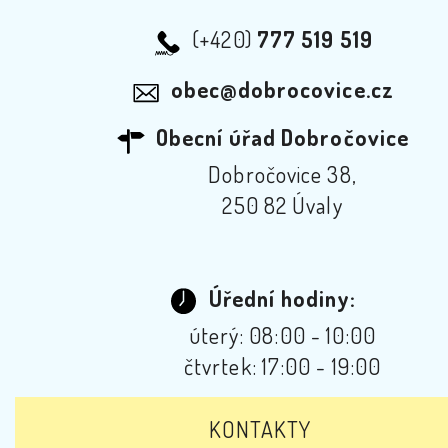
(+420)
777 519 519
obec@dobrocovice.cz
Obecní úřad Dobročovice
Dobročovice 38,
250 82 Úvaly
Úřední hodiny:
úterý: 08:00 - 10:00
čtvrtek: 17:00 - 19:00
KONTAKTY