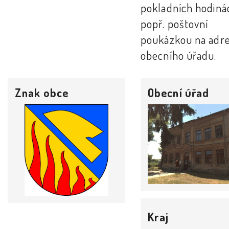
pokladních hodiná
popř. poštovní
poukázkou na adr
obecního úřadu.
Znak obce
Obecní úřad
Kraj