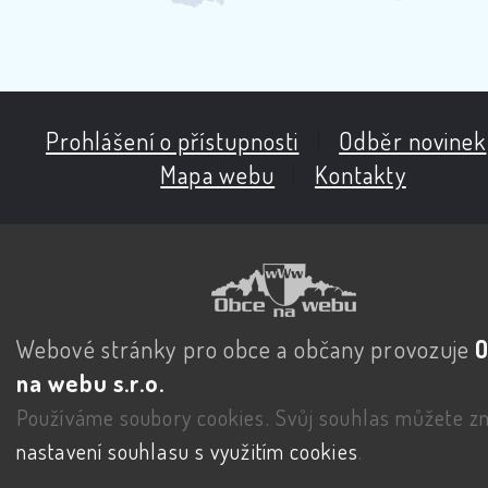
Prohlášení o přístupnosti
|
Odběr novinek
Mapa webu
|
Kontakty
Webové stránky pro obce a občany provozuje
na webu s.r.o.
Používáme soubory cookies. Svůj souhlas můžete zm
nastavení souhlasu s využitím cookies
.