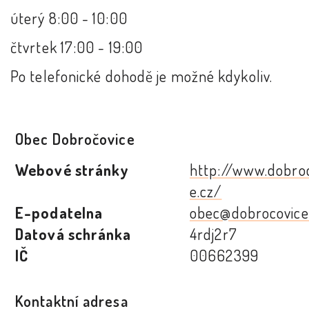
úterý 8:00 - 10:00
čtvrtek 17:00 - 19:00
Po telefonické dohodě je možné kdykoliv.
Obec Dobročovice
Webové stránky
http://www.dobro
e.cz/
E-podatelna
obec@dobrocovice
Datová schránka
4rdj2r7
IČ
00662399
Kontaktní adresa