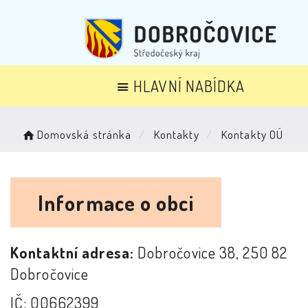
HLAVNÍ NABÍDKA
Domovská stránka
Kontakty
Kontakty OÚ
Informace o obci
Kontaktní adresa:
Dobročovice 38, 250 82
Dobročovice
IČ: 00662399