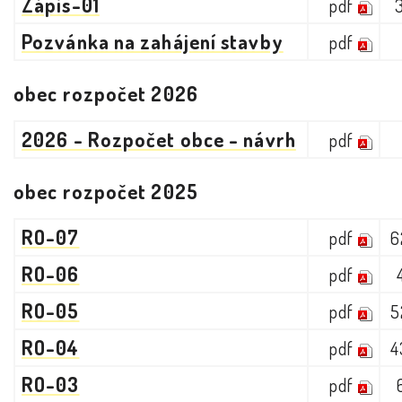
Zápis-01
pdf
Pozvánka na zahájení stavby
pdf
obec rozpočet 2026
2026 - Rozpočet obce - návrh
pdf
obec rozpočet 2025
RO-07
pdf
6
RO-06
pdf
RO-05
pdf
5
RO-04
pdf
4
RO-03
pdf