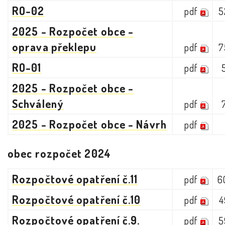
RO-02
pdf
5
2025 - Rozpočet obce -
oprava překlepu
pdf
7
RO-01
pdf
2025 - Rozpočet obce -
Schválený
pdf
2025 - Rozpočet obce - Návrh
pdf
obec rozpočet 2024
Rozpočtové opatření č.11
pdf
6
Rozpočtové opatření č.10
pdf
4
Rozpočtové opatření č.9.
pdf
5