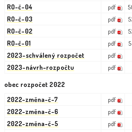
RO-č-04
pdf
5
RO-č-03
pdf
5
RO-č-02
pdf
5
RO-č-01
pdf
5
2023-schválený rozpočet
pdf
2023-návrh-rozpočtu
pdf
obec rozpočet 2022
2022-změna-č-7
pdf
2022-změna-č-6
pdf
2022-změna-č-5
pdf