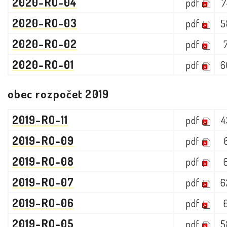
2020-RO-04
pdf
7
2020-RO-03
pdf
5
2020-RO-02
pdf
2020-RO-01
pdf
6
obec rozpočet 2019
2019-RO-11
pdf
4
2019-RO-09
pdf
2019-RO-08
pdf
2019-RO-07
pdf
6
2019-RO-06
pdf
2019-RO-05
pdf
5