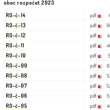
obec rozpočet 2023
RO-č-14
pdf
RO-č-13
pdf
6
RO-č-12
pdf
4
RO-č-11
pdf
4
RO-č-10
pdf
RO-č-09
pdf
6
RO-č-08
pdf
5
RO-č-07
pdf
5
RO-č-06
pdf
5
RO-č-05
pdf
4