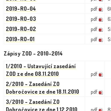
2019-RO-04
pdf
6
2019-RO-03
pdf
6
2019-RO-02
pdf
5
2019-RO-01
pdf
5
Zápisy ZOD - 2010-2014
1/2010 - Ustavující zasedání
ZOD ze dne 08.11.2010
pdf
2/2010 - Zasedání ZO
Dobročovice ze dne 18.11.2010
pdf
3/2010 - Zasedání ZO
Dobročovice ze dne 1.12.2010
pdf
8