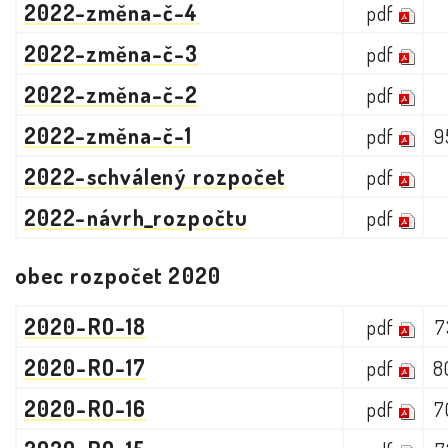
2022-změna-č-4
pdf
2022-změna-č-3
pdf
2022-změna-č-2
pdf
2022-změna-č-1
pdf
9
2022-schválený rozpočet
pdf
2022-návrh_rozpočtu
pdf
obec rozpočet 2020
2020-RO-18
pdf
7
2020-RO-17
pdf
8
2020-RO-16
pdf
7