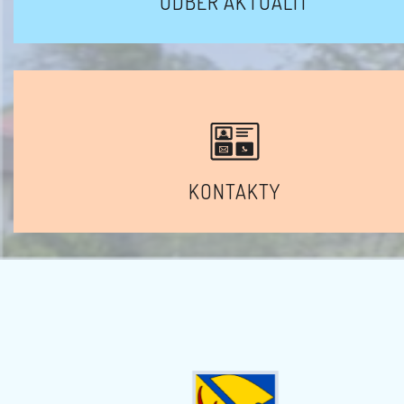
ODBĚR AKTUALIT
KONTAKTY