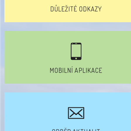
DŮLEŽITÉ ODKAZY
MOBILNÍ APLIKACE