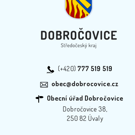
(+420)
777 519 519
obec@dobrocovice.cz
Obecní úřad Dobročovice
Dobročovice 38,
250 82 Úvaly