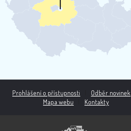
Prohlášení o přístupnosti
|
Odběr novinek
Mapa webu
|
Kontakty