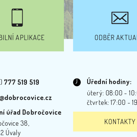
ILNÍ APLIKACE
ODBĚR AKTUA
Úřední hodiny:
0)
777 519 519
úterý: 08:00 - 10
@dobrocovice.cz
čtvrtek: 17:00 - 1
ní úřad Dobročovice
KONTAKTY
čovice 38,
2 Úvaly