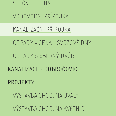
STOČNÉ - CENA
VODOVODNÍ PŘÍPOJKA
KANALIZAČNÍ PŘÍPOJKA
ODPADY - CENA + SVOZOVÉ DNY
ODPADY & SBĚRNÝ DVŮR
KANALIZACE - DOBROČOVICE
PROJEKTY
VÝSTAVBA CHOD. NA ÚVALY
VÝSTAVBA CHOD. NA KVĚTNICI