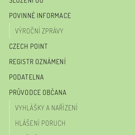
SLOŽENÍ OÚ
POVINNÉ INFORMACE
VÝROČNÍ ZPRÁVY
CZECH POINT
REGISTR OZNÁMENÍ
PODATELNA
PRŮVODCE OBČANA
VYHLÁŠKY A NAŘÍZENÍ
HLÁŠENÍ PORUCH