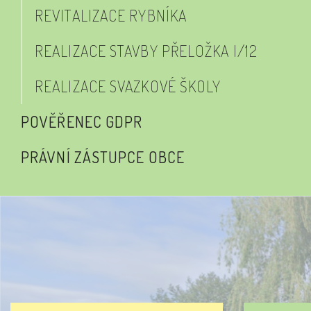
REVITALIZACE RYBNÍKA
REALIZACE STAVBY PŘELOŽKA I/12
REALIZACE SVAZKOVÉ ŠKOLY
POVĚŘENEC GDPR
PRÁVNÍ ZÁSTUPCE OBCE