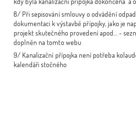
kdy byla kanalizační přípojka dokončena a
8/ Při sepisování smlouvy o odvádění odpad
dokumentaci k výstavbě přípojky, jako je nap
projekt skutečného provedení apod... - 
doplněn na tomto webu
9/ Kanalizační přípojka není potřeba kolau
kalendáři stočného