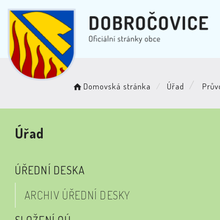
Domovská stránka
Úřad
Prův
Úřad
ÚŘEDNÍ DESKA
ARCHIV ÚŘEDNÍ DESKY