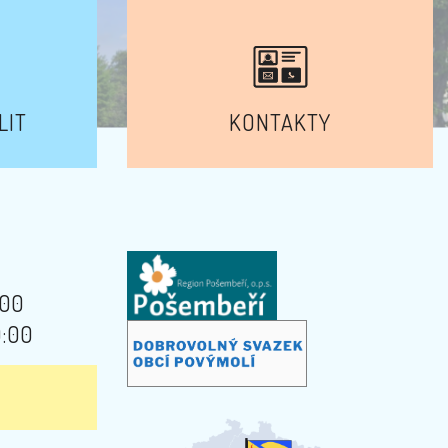
LIT
KONTAKTY
:00
9:00