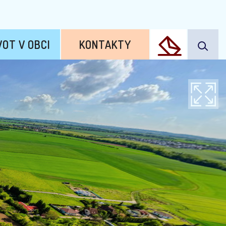
VOT V OBCI
KONTAKTY