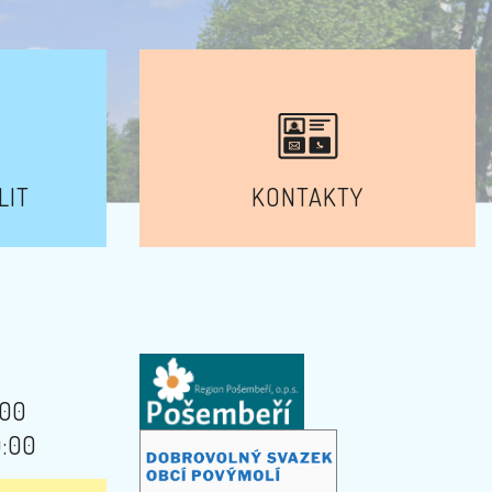
LIT
KONTAKTY
:00
9:00