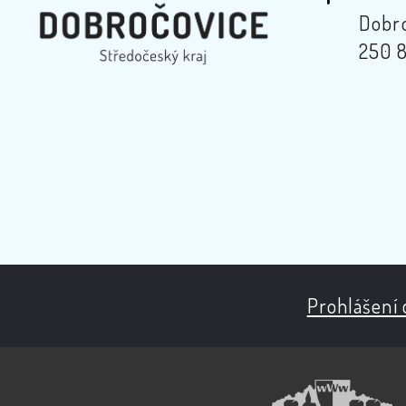
Dobro
250 8
Prohlášení 