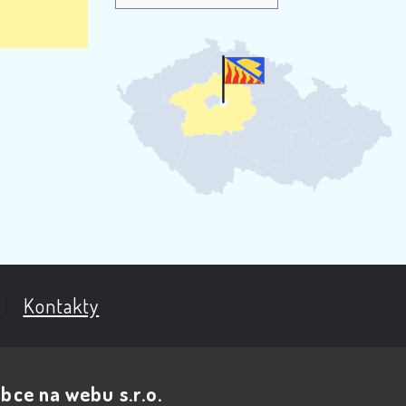
|
Kontakty
bce na webu s.r.o.