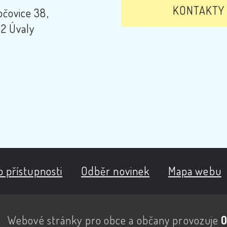
KONTAKTY
čovice 38,
2 Úvaly
o přístupnosti
|
Odběr novinek
|
Mapa webu
Webové stránky pro obce a občany provozuje
O