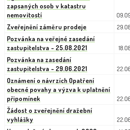
zapsaných osob v katastru
nemovitostí
09.0
Zveřejnění záměru prodeje
29.0
Pozvánka na veřejné zasedání
zastupitelstva - 25.08.2021
18.0
Pozvánka na zasedání
zastupitelstva - 29.06.2021
22.0
Oznámení o návrzích Opatření
obecné povahy a výzva k uplatnění
připomínek
22.0
Žádost o zveřejnění dražební
vyhlášky
22.0