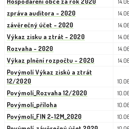
Hospodaření obce za rok 2020
14.0
zpráva auditora - 2020
14.0
závěrečný účet - 2020
14.0
Výkaz zisku a ztrát - 2020
14.0
Rozvaha - 2020
14.0
Výkaz plnění rozpočtu - 2020
14.0
Povýmolí Výkaz zisků a ztrát
12/2020
10.0
Povýmolí_Rozvaha 12/2020
10.0
Povýmolí_příloha
10.0
Povýmolí_FIN 2-12M_2020
10.0
Povýmolí_závěrečný účet 2020
10.0