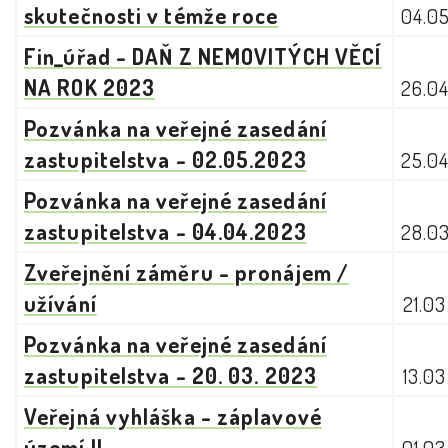
skutečnosti v témže roce
04.0
Fin_úřad - DAŇ Z NEMOVITÝCH VĚCÍ
NA ROK 2023
26.0
Pozvánka na veřejné zasedání
zastupitelstva - 02.05.2023
25.0
Pozvánka na veřejné zasedání
zastupitelstva - 04.04.2023
28.0
Zveřejnění záměru - pronájem /
užívání
21.0
Pozvánka na veřejné zasedání
zastupitelstva - 20. 03. 2023
13.0
Veřejná vyhláška - záplavové
území II.