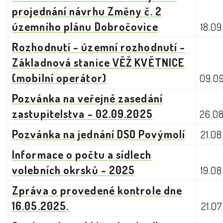
projednání návrhu Změny č. 2
územního plánu Dobročovice
18.0
Rozhodnutí - územní rozhodnutí -
Základnová stanice VĚŽ KVĚTNICE
(mobilní operátor)
09.0
Pozvánka na veřejné zasedání
zastupitelstva - 02.09.2025
26.0
Pozvánka na jednání DSO Povýmolí
21.0
Informace o počtu a sídlech
volebních okrsků - 2025
19.0
Zpráva o provedené kontrole dne
16.05.2025.
21.0