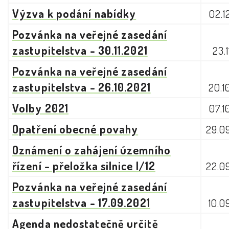
Výzva k podání nabídky
02.1
Pozvánka na veřejné zasedání
zastupitelstva - 30.11.2021
23.1
Pozvánka na veřejné zasedání
zastupitelstva - 26.10.2021
20.1
Volby 2021
07.1
Opatření obecné povahy
29.0
Oznámení o zahájení územního
řízení - přeložka silnice I/12
22.0
Pozvánka na veřejné zasedání
zastupitelstva - 17.09.2021
10.0
Agenda nedostatečně určitě