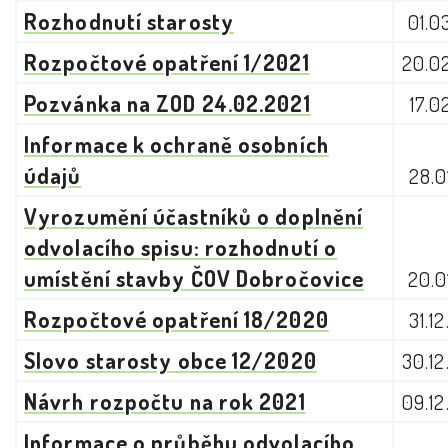
Rozhodnutí starosty
01.0
Rozpočtové opatření 1/2021
20.0
Pozvánka na ZOD 24.02.2021
17.0
Informace k ochraně osobních
údajů
28.0
Vyrozumění účastníků o doplnění
odvolacího spisu: rozhodnutí o
umístění stavby ČOV Dobročovice
20.0
Rozpočtové opatření 18/2020
31.1
Slovo starosty obce 12/2020
30.1
Návrh rozpočtu na rok 2021
09.1
Informace o průběhu odvolacího