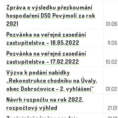
Zpráva o výsledku přezkoumání
hospodaření DSO Povýmolí za rok
2021
01.0
Pozvánka na veřejné zasedání
zastupitelstva - 18.05.2022
11.0
Pozvánka na veřejné zasedání
zastupitelstva - 17.02.2022
10.0
Výzva k podání nabídky
„Rekonstrukce chodníku na Úvaly,
obec Dobročovice - 2. vyhlášení“
01.0
Návrh rozpočtu na rok 2022,
rozpočtový výhled
21.0