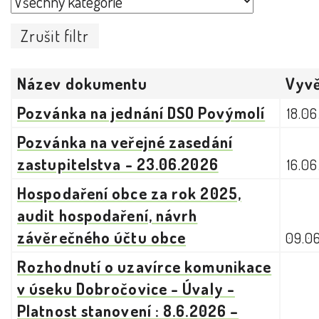
Zrušit filtr
Název dokumentu
Vyv
Pozvánka na jednání DSO Povýmolí
18.0
Pozvánka na veřejné zasedání
zastupitelstva - 23.06.2026
16.0
Hospodaření obce za rok 2025,
audit hospodaření, návrh
závěrečného účtu obce
09.0
Rozhodnutí o uzavírce komunikace
v úseku Dobročovice - Úvaly -
Platnost stanovení : 8.6.2026 –