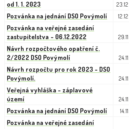
od 1. 1. 2023
23.1
Pozvánka na jednání DSO Povýmolí
12.1
Pozvánka na veřejné zasedání
zastupitelstva - 06.12.2022
29.1
Návrh rozpočtového opatření č.
2/2022 DSO Povýmolí
24.1
Návrh rozpočtu pro rok 2023 - DSO
Povýmolí.
24.1
Veřejná vyhláška - záplavové
území
24.1
Pozvánka na jednání DSO Povýmolí
14.
Pozvánka na veřejné zasedání