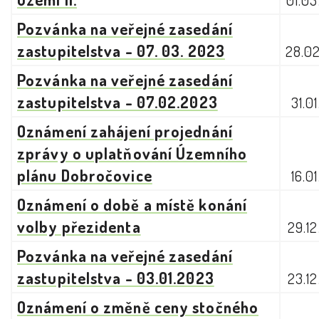
01.0
Pozvánka na veřejné zasedání
zastupitelstva - 07. 03. 2023
28.0
Pozvánka na veřejné zasedání
zastupitelstva - 07.02.2023
31.0
Oznámení zahájení projednání
zprávy o uplatňování Územního
plánu Dobročovice
16.0
Oznámení o době a místě konání
volby přezidenta
29.1
Pozvánka na veřejné zasedání
zastupitelstva - 03.01.2023
23.1
Oznámení o změně ceny stočného