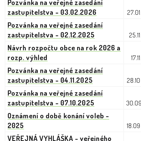
Pozvánka na veřejné zasedání
zastupitelstva - 03.02.2026
27.0
Pozvánka na veřejné zasedání
zastupitelstva - 02.12.2025
25.1
Návrh rozpočtu obce na rok 2026 a
rozp. výhled
17.
Pozvánka na veřejné zasedání
zastupitelstva - 04.11.2025
28.1
Pozvánka na veřejné zasedání
zastupitelstva - 07.10.2025
30.0
Oznámení o době konání voleb -
2025
18.0
VEŘEJNÁ VYHLÁŠKA - veřejného