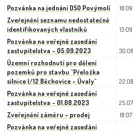
Pozvánka na jednání DSO Povýmolí
18.0
Zveřejnění seznamu nedostatečně
identifikovaných vlastníků
13.0
Pozvánka na veřejné zasedání
zastupitelstva - 05.09.2023
30.0
Územní rozhodnutí pro dělení
pozemků pro stavbu "Přeložka
silnice I/12 Běchovice - Úvaly"
22.0
Pozvánka na veřejné zasedání
zastupitelstva - 01.08.2023
25.0
Zveřejnění záměru - prodej
18.0
Pozvánka na veřejné zasedání