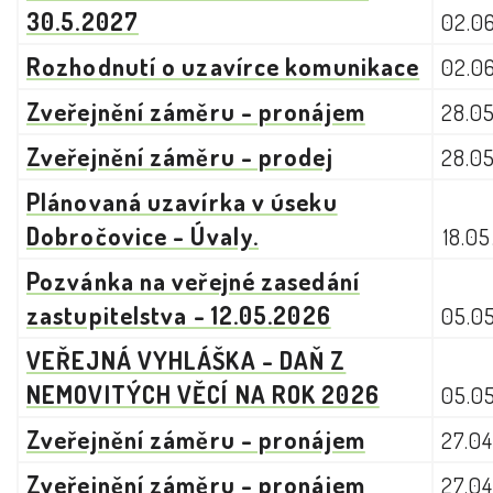
30.5.2027
02.0
Rozhodnutí o uzavírce komunikace
02.0
Zveřejnění záměru - pronájem
28.0
Zveřejnění záměru - prodej
28.0
Plánovaná uzavírka v úseku
Dobročovice - Úvaly.
18.0
Pozvánka na veřejné zasedání
zastupitelstva - 12.05.2026
05.0
VEŘEJNÁ VYHLÁŠKA - DAŇ Z
NEMOVITÝCH VĚCÍ NA ROK 2026
05.0
Zveřejnění záměru - pronájem
27.0
Zveřejnění záměru - pronájem
27.0