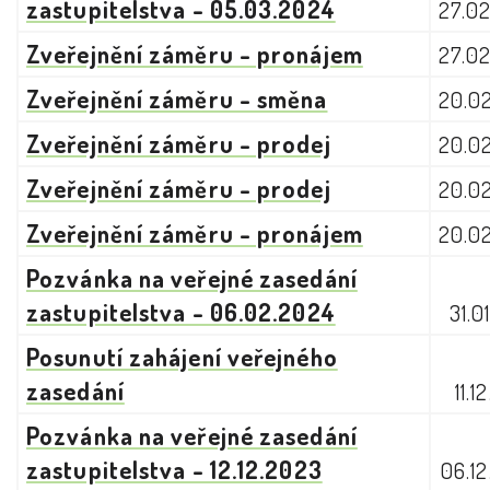
zastupitelstva - 05.03.2024
27.0
Zveřejnění záměru - pronájem
27.0
Zveřejnění záměru - směna
20.0
Zveřejnění záměru - prodej
20.0
Zveřejnění záměru - prodej
20.0
Zveřejnění záměru - pronájem
20.0
Pozvánka na veřejné zasedání
zastupitelstva - 06.02.2024
31.0
Posunutí zahájení veřejného
zasedání
11.1
Pozvánka na veřejné zasedání
zastupitelstva - 12.12.2023
06.1