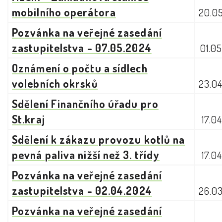
mobilního operátora
20.0
Pozvánka na veřejné zasedání
zastupitelstva - 07.05.2024
01.0
Oznámení o počtu a sídlech
volebních okrsků
23.0
Sdělení Finančního úřadu pro
St.kraj
17.0
Sdělení k zákazu provozu kotlů na
pevná paliva nižší než 3. třídy
17.0
Pozvánka na veřejné zasedání
zastupitelstva - 02.04.2024
26.0
Pozvánka na veřejné zasedání