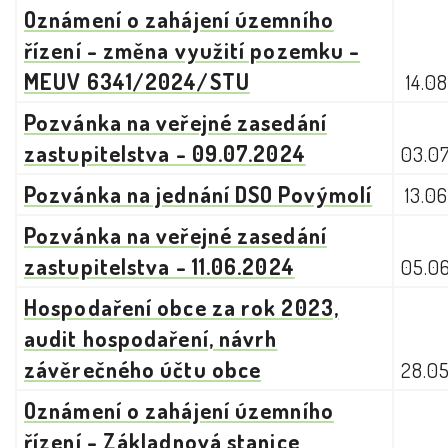
Oznámení o zahájení územního
řízení - změna využití pozemku -
MEUV 6341/2024/STU
14.0
Pozvánka na veřejné zasedání
zastupitelstva - 09.07.2024
03.0
Pozvánka na jednání DSO Povýmolí
13.0
Pozvánka na veřejné zasedání
zastupitelstva - 11.06.2024
05.0
Hospodaření obce za rok 2023,
audit hospodaření, návrh
závěrečného účtu obce
28.0
Oznámení o zahájení územního
řízení - Základnová stanice