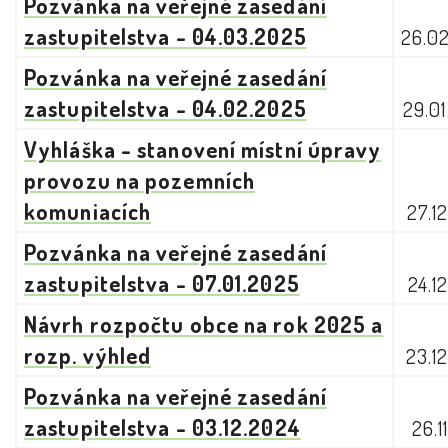
Pozvánka na veřejné zasedání
zastupitelstva - 04.03.2025
26.0
Pozvánka na veřejné zasedání
zastupitelstva - 04.02.2025
29.0
Vyhláška - stanovení místní úpravy
provozu na pozemních
komuniacích
27.1
Pozvánka na veřejné zasedání
zastupitelstva - 07.01.2025
24.1
Návrh rozpočtu obce na rok 2025 a
rozp. výhled
23.1
Pozvánka na veřejné zasedání
zastupitelstva - 03.12.2024
26.1