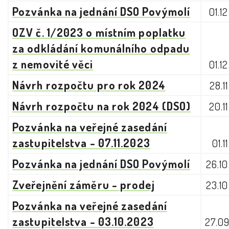
Pozvánka na jednání DSO Povýmolí
01.1
OZV č. 1/2023 o místním poplatku
za odkládání komunálního odpadu
z nemovité věci
01.1
Návrh rozpočtu pro rok 2024
28.1
Návrh rozpočtu na rok 2024 (DSO)
20.1
Pozvánka na veřejné zasedání
zastupitelstva - 07.11.2023
01.1
Pozvánka na jednání DSO Povýmolí
26.1
Zveřejnění záměru - prodej
23.1
Pozvánka na veřejné zasedání
zastupitelstva - 03.10.2023
27.0