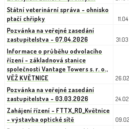
Státní veterinární správa - ohnisko
ptačí chřipky
11.0
Pozvánka na veřejné zasedání
zastupitelstva - 07.04.2026
31.0
Informace o průběhu odvolacího
řízení - základnová stanice
společnosti Vantage Towers s. r. o.,
VĚŽ KVĚTNICE
26.0
Pozvánka na veřejné zasedání
zastupitelstva - 03.03.2026
24.0
Zahájení řízení - FTTX_RD_Květnice
- výstavba optické sítě
09.0