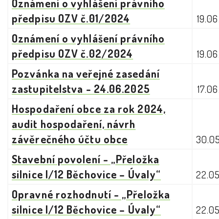
Oznámení o vyhlášení právního
předpisu OZV č.01/2024
19.0
Oznámení o vyhlášení právního
předpisu OZV č.02/2024
19.0
Pozvánka na veřejné zasedání
zastupitelstva - 24.06.2025
17.0
Hospodaření obce za rok 2024,
audit hospodaření, návrh
závěrečného účtu obce
30.0
Stavební povolení - „Přeložka
silnice I/12 Běchovice – Úvaly“
22.0
Opravné rozhodnutí - „Přeložka
silnice I/12 Běchovice – Úvaly“
22.0