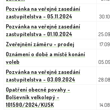
Pozvánka na veřejné zasedání
zastupitelstva - 05.11.2024
30.1
Pozvánka na veřejné zasedání
zastupitelstva - 01.10.2024
25.0
Zveřejnění záměru - prodej
17.0
Oznámení o době a místě konání
voleb
05.0
Pozvánka na veřejné zasedání
zastupitelstva - 03.09.2024
28.0
Opatření obecné povahy -
Bolševník velkolepý -
101590/2024/KUSK
14.0