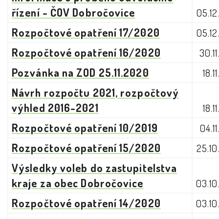
řízení - ČOV Dobročovice
05.1
Rozpočtové opatření 17/2020
05.1
Rozpočtové opatření 16/2020
30.1
Pozvánka na ZOD 25.11.2020
18.1
Návrh rozpočtu 2021, rozpočtový
výhled 2016-2021
18.1
Rozpočtové opatření 10/2019
04.1
Rozpočtové opatření 15/2020
25.1
Výsledky voleb do zastupitelstva
kraje za obec Dobročovice
03.1
Rozpočtové opatření 14/2020
03.1