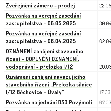
Zveřejnění záměru - prodej
22.0
Pozvánka na veřejné zasedání
zastupitelstva - 06.05.2025
30.0
Pozvánka na veřejné zasedání
zastupitelstva - 08.04.2025
02.0
OZNÁMENÍ zahájení stavebního
řízení – DOPLNĚNÍ OZNÁMENÍ,
vodoprávní - přeložka I/12
20.0
Oznámení zahájení navazujícího
stavebního řízení „Přeložka silnice
I/12 Běchovice – Úvaly“
17.0
Pozvánka na jednání DSO Povýmolí
07.0