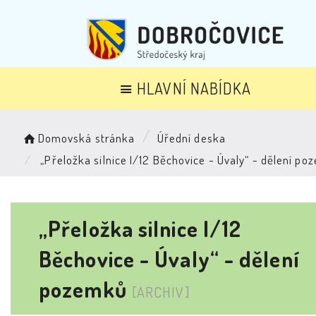
HLAVNÍ NABÍDKA
Domovská stránka
Úřední deska
„Přeložka silnice I/12 Běchovice - Úvaly“ - dělení p
„Přeložka silnice I/12
Běchovice - Úvaly“ - dělení
pozemků
[ARCHIV]