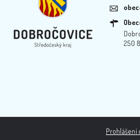
obec
Obec
Dobro
250 8
Prohlášení 