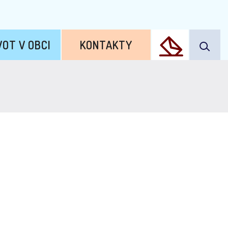
VOT V OBCI
KONTAKTY