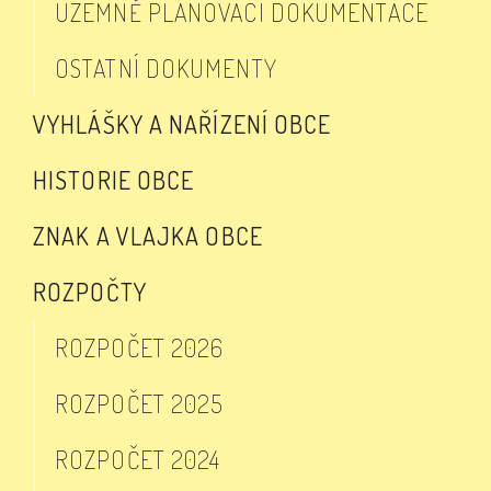
ÚZEMNĚ PLÁNOVACÍ DOKUMENTACE
OSTATNÍ DOKUMENTY
VYHLÁŠKY A NAŘÍZENÍ OBCE
HISTORIE OBCE
ZNAK A VLAJKA OBCE
ROZPOČTY
ROZPOČET 2026
ROZPOČET 2025
ROZPOČET 2024