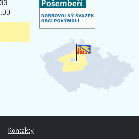
:00
9:00
|
Kontakty