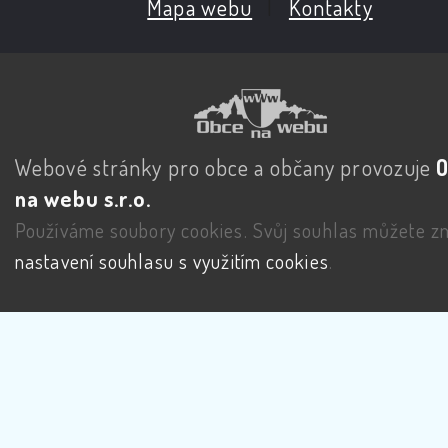
Mapa webu
|
Kontakty
Webové stránky pro obce a občany provozuje
na webu s.r.o.
Používáme soubory cookies. Svůj souhlas můžete zm
nastavení souhlasu s využitím cookies
.