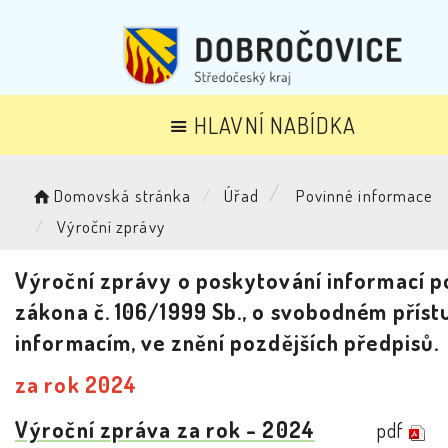
HLAVNÍ NABÍDKA
Domovská stránka
Úřad
Povinné informace
Výroční zprávy
Výroční zprávy o poskytování informací p
zákona č. 106/1999 Sb., o svobodném příst
informacím, ve znění pozdějších předpisů.
za rok 2024
Výroční zpráva za rok - 2024
pdf