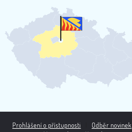
Prohlášení o přístupnosti
|
Odběr novinek