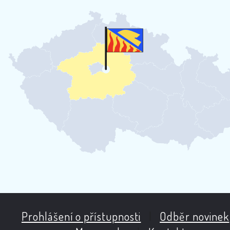
Prohlášení o přístupnosti
|
Odběr novinek