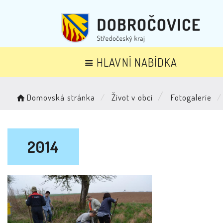
HLAVNÍ NABÍDKA
Domovská stránka
Život v obci
Fotogalerie
2014