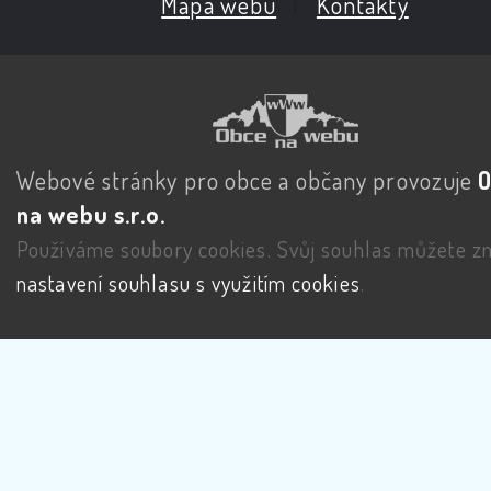
Mapa webu
|
Kontakty
Webové stránky pro obce a občany provozuje
na webu s.r.o.
Používáme soubory cookies. Svůj souhlas můžete zm
nastavení souhlasu s využitím cookies
.