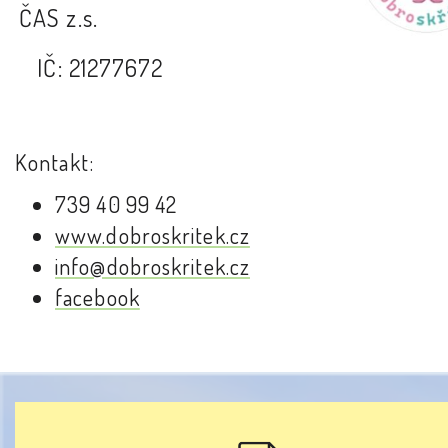
ČAS z.s.
IČ: 21277672
Kontakt:
739 40 99 42
www.dobroskritek.cz
info@dobroskritek.cz
facebook