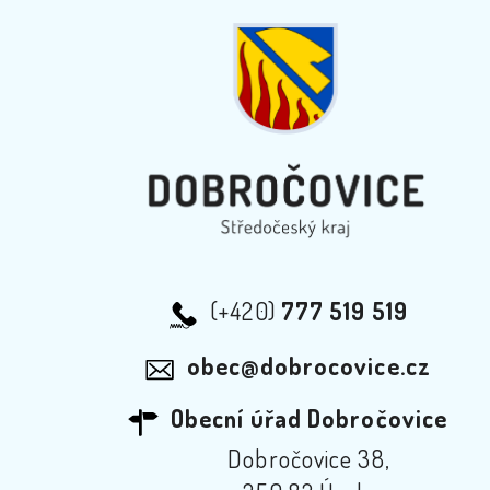
(+420)
777 519 519
obec@dobrocovice.cz
Obecní úřad Dobročovice
Dobročovice 38,