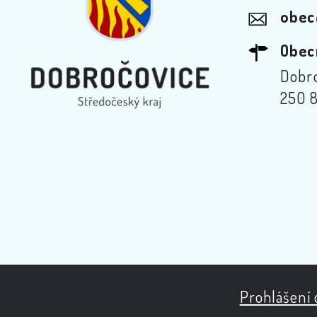
obec
Obec
Dobro
250 8
Prohlášení 