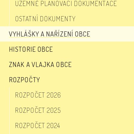
ÚZEMNĚ PLÁNOVACÍ DOKUMENTACE
OSTATNÍ DOKUMENTY
VYHLÁŠKY A NAŘÍZENÍ OBCE
HISTORIE OBCE
ZNAK A VLAJKA OBCE
ROZPOČTY
ROZPOČET 2026
ROZPOČET 2025
ROZPOČET 2024