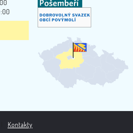
:00
9:00
|
Kontakty