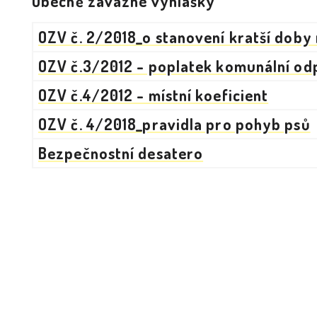
Obecně závazné vyhlášky
OZV č. 2/2018_o stanovení kratší doby 
OZV č.3/2012 - poplatek komunální od
OZV č.4/2012 - místní koeficient
OZV č. 4/2018_pravidla pro pohyb psů
Bezpečnostní desatero