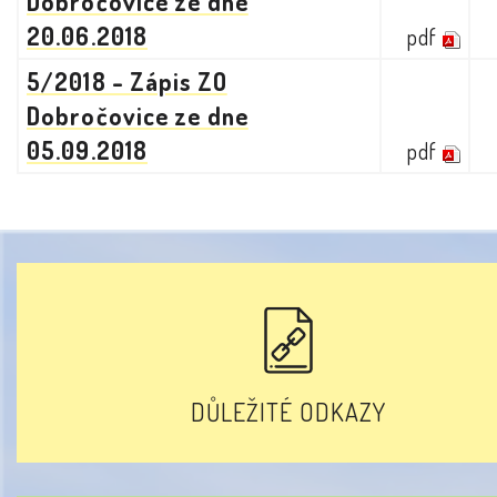
Dobročovice ze dne
20.06.2018
pdf
5/2018 - Zápis ZO
Dobročovice ze dne
05.09.2018
pdf
DŮLEŽITÉ ODKAZY