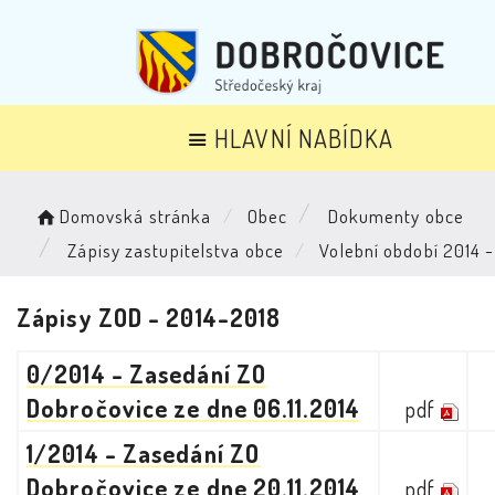
HLAVNÍ NABÍDKA
Domovská stránka
Obec
Dokumenty obce
Zápisy zastupitelstva obce
Volební období 2014 
Zápisy ZOD - 2014-2018
0/2014 - Zasedání ZO
Dobročovice ze dne 06.11.2014
pdf
1/2014 - Zasedání ZO
Dobročovice ze dne 20.11.2014
pdf