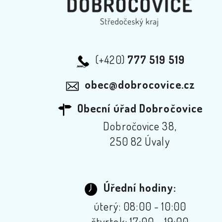
(+420)
777 519 519
obec@dobrocovice.cz
Obecní úřad Dobročovice
Dobročovice 38,
250 82 Úvaly
Úřední hodiny:
úterý: 08:00 - 10:00
čtvrtek: 17:00 - 19:00