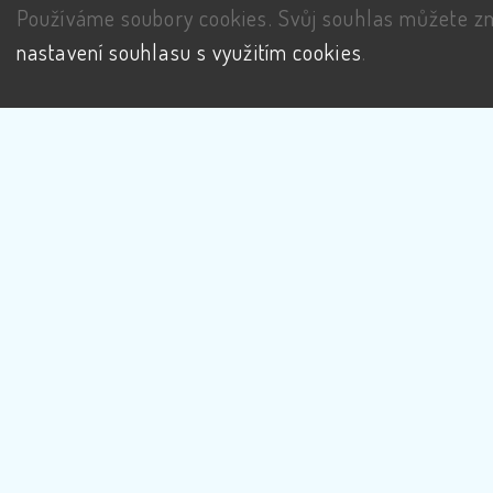
Používáme soubory cookies. Svůj souhlas můžete zm
nastavení souhlasu s využitím cookies
.