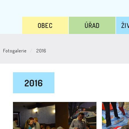
OBEC
ÚŘAD
ŽI
Fotogalerie
2016
2016