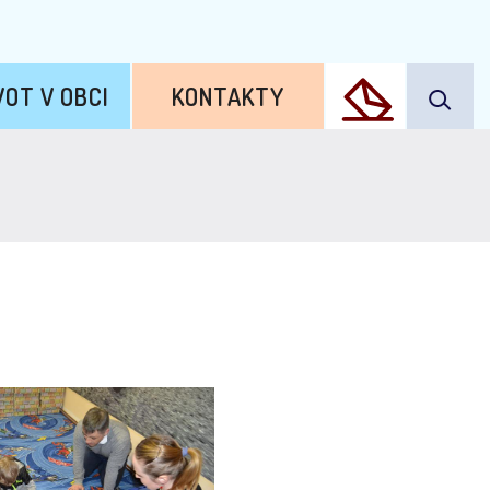
VOT V OBCI
KONTAKTY