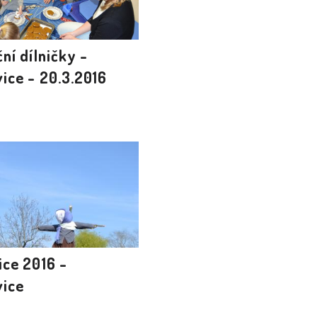
ní dílničky -
ice - 20.3.2016
ice 2016 -
ice