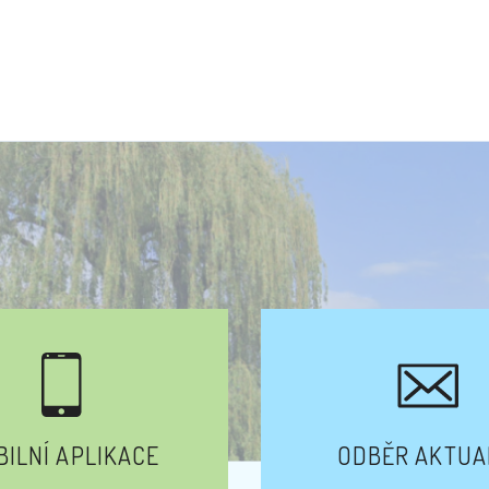
ILNÍ APLIKACE
ODBĚR AKTUA