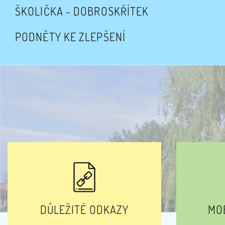
ŠKOLIČKA - DOBROSKŘÍTEK
PODNĚTY KE ZLEPŠENÍ
DŮLEŽITÉ ODKAZY
MOB