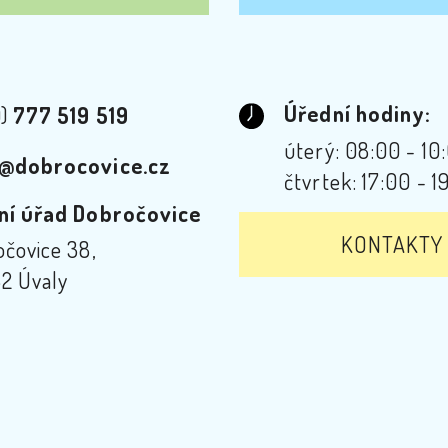
Úřední hodiny:
0)
777 519 519
úterý: 08:00 - 10
@dobrocovice.cz
čtvrtek: 17:00 - 1
ní úřad Dobročovice
KONTAKTY
čovice 38,
2 Úvaly