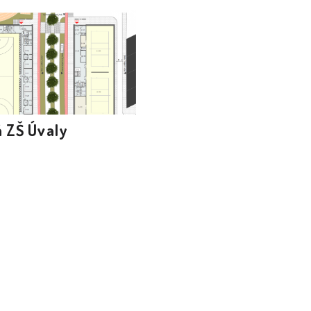
 ZŠ Úvaly