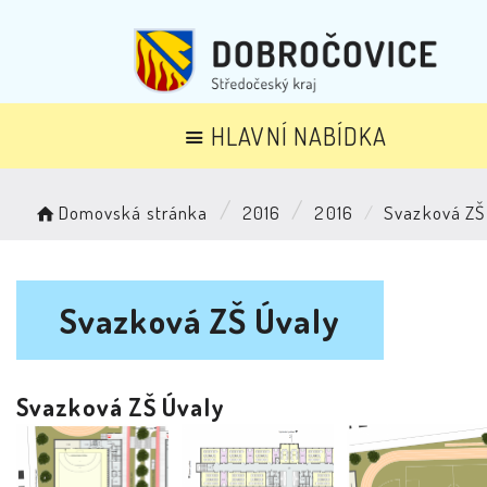
HLAVNÍ NABÍDKA
Domovská stránka
2016
2016
Svazková ZŠ
Svazková ZŠ Úvaly
Svazková ZŠ Úvaly