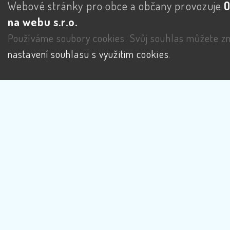
Webové stránky pro obce a občany provozuje
na webu s.r.o.
Používáme soubory cookies. Svůj souhlas můžete zm
nastavení souhlasu s využitím cookies
.