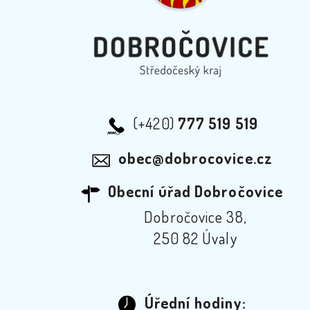
(+420)
777 519 519
obec@dobrocovice.cz
Obecní úřad Dobročovice
Dobročovice 38,
250 82 Úvaly
Úřední hodiny: