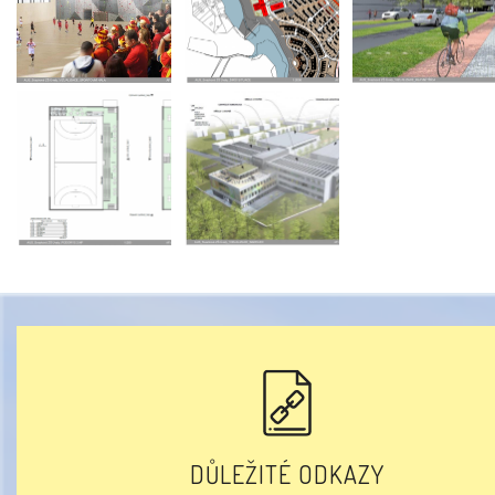
DŮLEŽITÉ ODKAZY