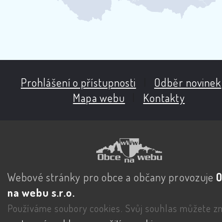
Prohlášení o přístupnosti
|
Odběr novinek
Mapa webu
|
Kontakty
Webové stránky pro obce a občany provozuje
na webu s.r.o.
Používáme soubory cookies. Svůj souhlas můžete zm