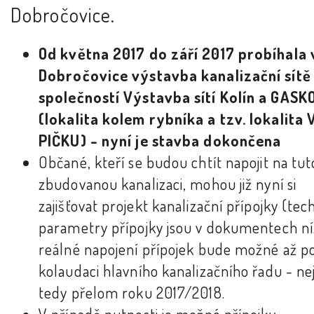
Dobročovice.
Od května 2017 do září 2017 probíhala 
Dobročovice výstavba kanalizační sítě
společností Výstavba sítí Kolín a GASK
(lokalita kolem rybníka a tzv. lokalita 
PIČKU) - nyní je stavba dokončena
Občané, kteří se budou chtít napojit na tut
zbudovanou kanalizaci, mohou již nyní si
zajišťovat projekt kanalizační přípojky (tec
parametry přípojky jsou v dokumentech ní
reálné napojení přípojek bude možné až p
kolaudaci hlavního kanalizačního řadu - ne
tedy přelom roku 2017/2018.
V případě nutnosti je možné přípojky