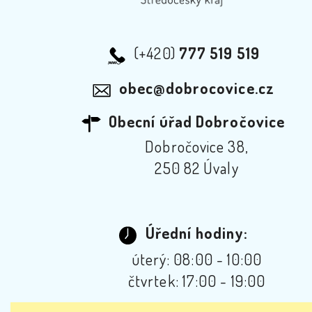
(+420)
777 519 519
obec@dobrocovice.cz
Obecní úřad Dobročovice
Dobročovice 38,
250 82 Úvaly
Úřední hodiny:
úterý: 08:00 - 10:00
čtvrtek: 17:00 - 19:00