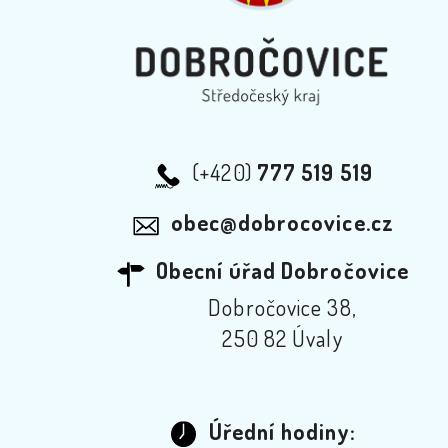
(+420)
777 519 519
obec@dobrocovice.cz
Obecní úřad Dobročovice
Dobročovice 38,
250 82 Úvaly
Úřední hodiny: