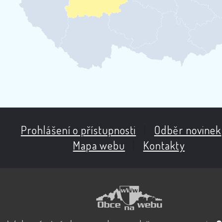
Prohlášení o přístupnosti
|
Odběr novinek
Mapa webu
|
Kontakty