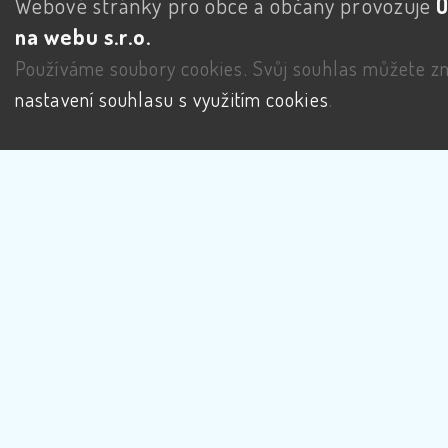
Webové stránky pro obce a občany provozuje
na webu s.r.o.
Používáme soubory cookies. Svůj souhlas můžete zm
nastavení souhlasu s využitím cookies
.