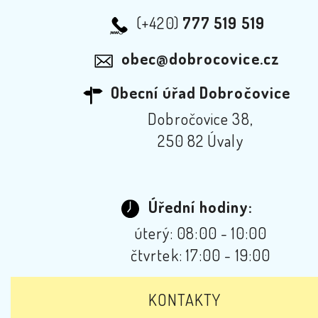
(+420)
777 519 519
obec@dobrocovice.cz
Obecní úřad Dobročovice
Dobročovice 38,
250 82 Úvaly
Úřední hodiny:
úterý: 08:00 - 10:00
čtvrtek: 17:00 - 19:00
KONTAKTY