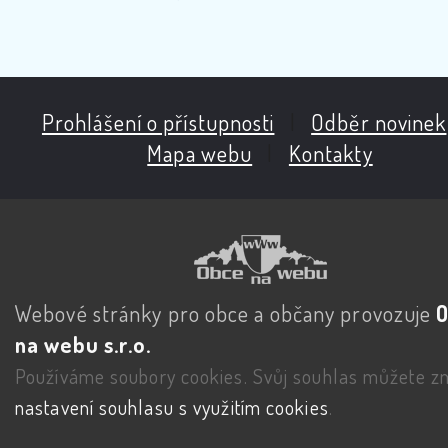
Prohlášení o přístupnosti
|
Odběr novinek
Mapa webu
|
Kontakty
Webové stránky pro obce a občany provozuje
na webu s.r.o.
Používáme soubory cookies. Svůj souhlas můžete zm
nastavení souhlasu s využitím cookies
.