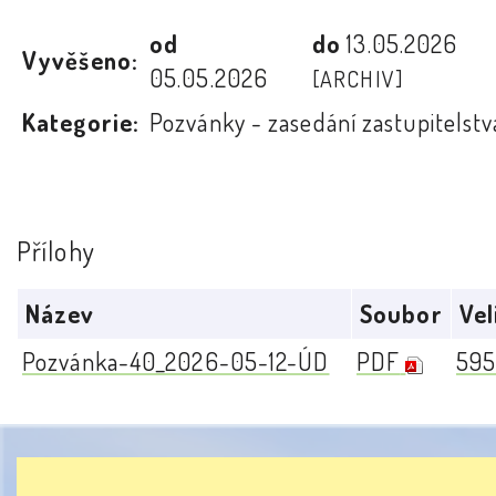
od
do
13.05.2026
Vyvěšeno:
05.05.2026
[ARCHIV]
Kategorie:
Pozvánky - zasedání zastupitelstv
Přílohy
Název
Soubor
Vel
Pozvánka-40_2026-05-12-ÚD
PDF
595