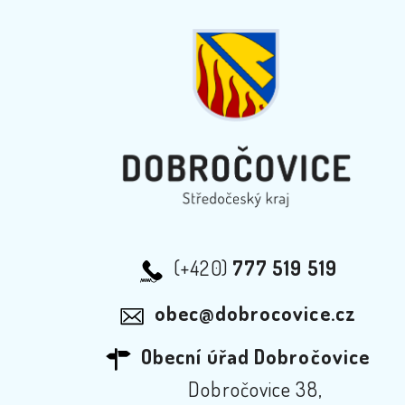
(+420)
777 519 519
obec@dobrocovice.cz
Obecní úřad Dobročovice
Dobročovice 38,