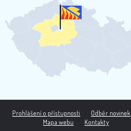
Prohlášení o přístupnosti
|
Odběr novinek
Mapa webu
|
Kontakty