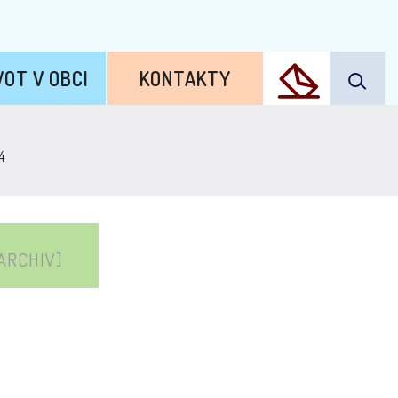
VOT V OBCI
KONTAKTY
4
ARCHIV]