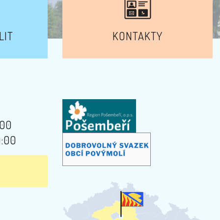
LIT
KONTAKTY
:00
9:00