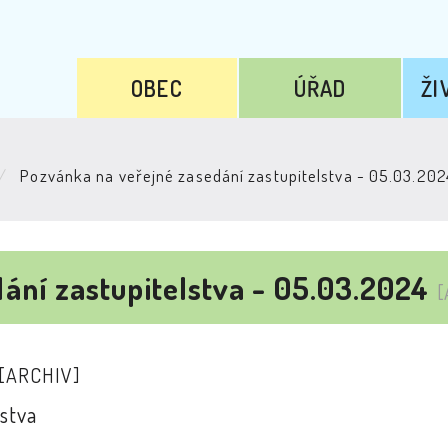
OBEC
ÚŘAD
ŽI
Pozvánka na veřejné zasedání zastupitelstva - 05.03.202
ání zastupitelstva - 05.03.2024
[
[ARCHIV]
stva