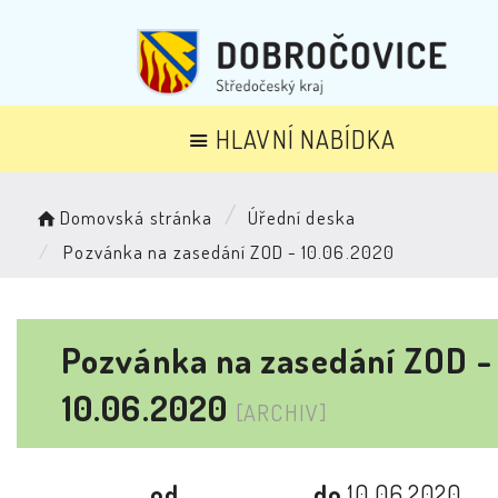
HLAVNÍ NABÍDKA
Domovská stránka
Úřední deska
Pozvánka na zasedání ZOD - 10.06.2020
Pozvánka na zasedání ZOD -
10.06.2020
[ARCHIV]
od
do
10.06.2020