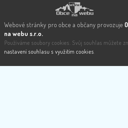
Webové stránky pro obce a občany provozuje
na webu s.r.o.
Používáme soubory cookies. Svůj souhlas můžete zm
nastavení souhlasu s využitím cookies
.