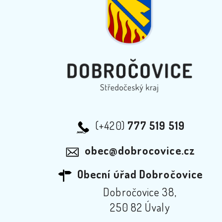
(+420)
777 519 519
obec@dobrocovice.cz
Obecní úřad Dobročovice
Dobročovice 38,
250 82 Úvaly