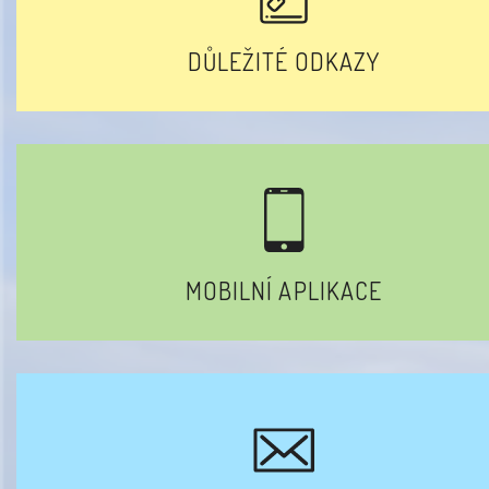
DŮLEŽITÉ ODKAZY
MOBILNÍ APLIKACE