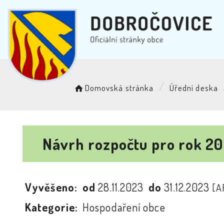
Domovská stránka
Úřední deska
Návrh rozpočtu pro rok 2
Vyvěšeno:
od
28.11.2023
do
31.12.2023
[A
Kategorie:
Hospodaření obce