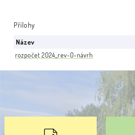
Přílohy
Název
rozpočet 2024_rev-0-návrh