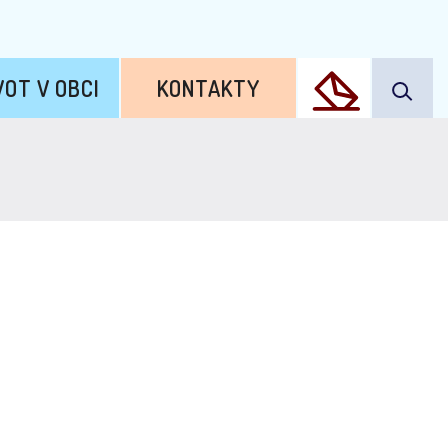
VOT V OBCI
KONTAKTY