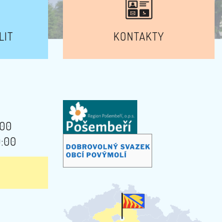
LIT
KONTAKTY
:00
9:00