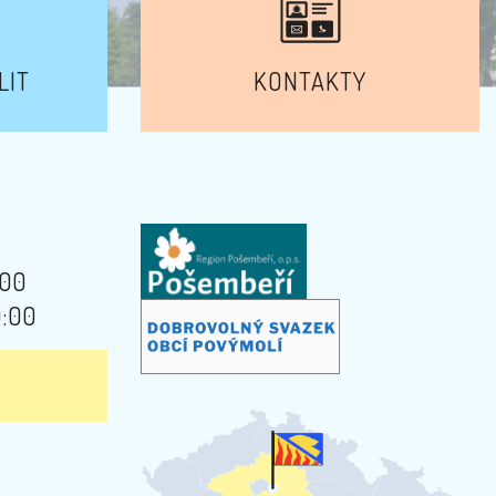
LIT
KONTAKTY
:00
9:00