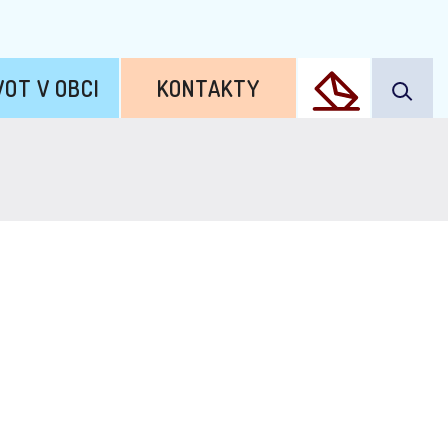
VOT V OBCI
KONTAKTY