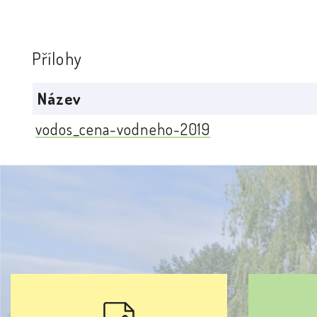
Přílohy
Název
vodos_cena-vodneho-2019