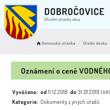
Domovská stránka
Úřední deska
Oznámení o ceně VODNÉHO 
Vyvěšeno:
od
11.12.2018
do
31.01.2019
[AR
Kategorie:
Dokumenty z jiných úřadů