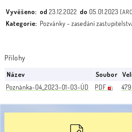
Vyvěšeno:
od
23.12.2022
do
05.01.2023
[AR
Kategorie:
Pozvánky - zasedání zastupitelstv
Přílohy
Název
Soubor
Vel
Poznánka-04_2023-01-03-ÚD
PDF
479