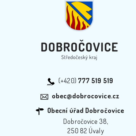
(+420)
777 519 519
obec@dobrocovice.cz
Obecní úřad Dobročovice
Dobročovice 38,
250 82 Úvaly