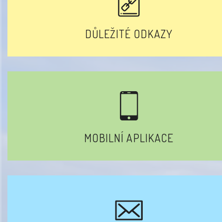
DŮLEŽITÉ ODKAZY
MOBILNÍ APLIKACE