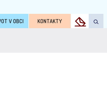
VOT V OBCI
KONTAKTY