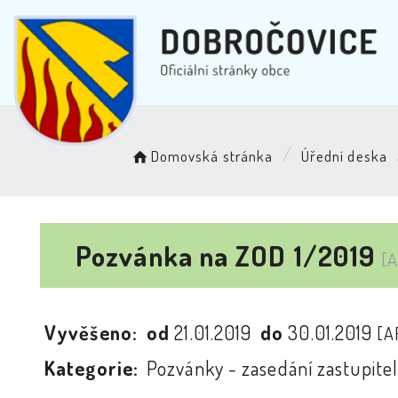
Domovská stránka
Úřední deska
Pozvánka na ZOD 1/2019
[
Vyvěšeno:
od
21.01.2019
do
30.01.2019
[A
Kategorie:
Pozvánky - zasedání zastupitel