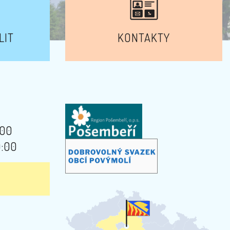
LIT
KONTAKTY
:00
9:00