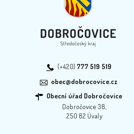
(+420)
777 519 519
obec@dobrocovice.cz
Obecní úřad Dobročovice
Dobročovice 38,
250 82 Úvaly