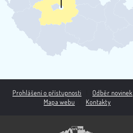
Prohlášení o přístupnosti
|
Odběr novinek
Mapa webu
|
Kontakty