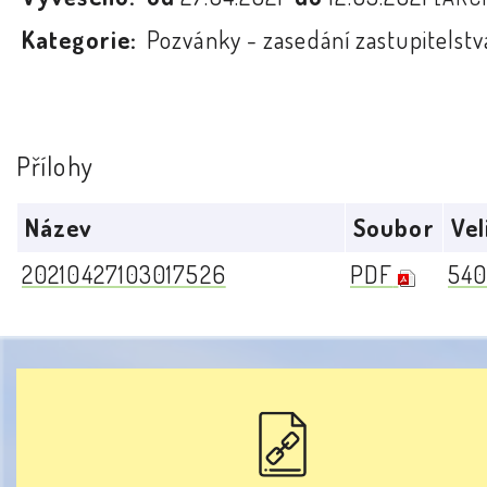
Kategorie:
Pozvánky - zasedání zastupitelstv
Přílohy
Název
Soubor
Vel
20210427103017526
PDF
540