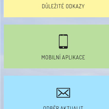
DŮLEŽITÉ ODKAZY
MOBILNÍ APLIKACE
ODBĚR AKTUALIT