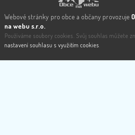
Webové stránky pro obce a občany provozuje
na webu s.r.o.
Používáme soubory cookies. Svůj souhlas můžete zm
nastavení souhlasu s využitím cookies
.