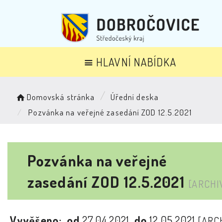
HLAVNÍ NABÍDKA
Domovská stránka
Úřední deska
Pozvánka na veřejné zasedání ZOD 12.5.2021
Pozvánka na veřejné
zasedání ZOD 12.5.2021
[ARCHI
Vyvěšeno:
od
27.04.2021
do
12.05.2021
[ARC