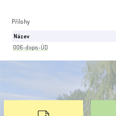
Přílohy
Název
006-dopis-ÚD