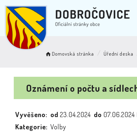
Domovská stránka
Úřední deska
Oznámení o počtu a sídlec
Vyvěšeno:
od
23.04.2024
do
07.06.2024
Kategorie:
Volby