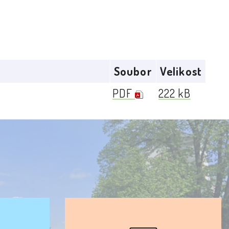
Soubor
Velikost
PDF
222 kB