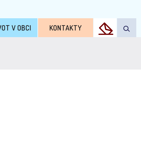
VOT V OBCI
KONTAKTY