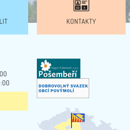
LIT
KONTAKTY
:00
9:00