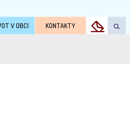
VOT V OBCI
KONTAKTY