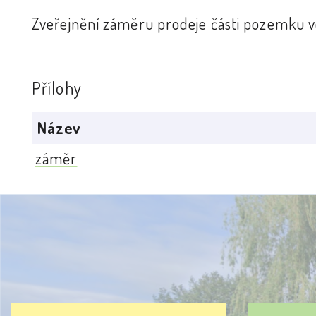
Zveřejnění záměru prodeje části pozemku ve
Přílohy
Název
záměr