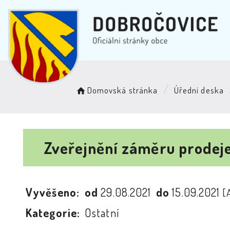
Domovská stránka
Úřední deska
Zveřejnění záměru prodej
Vyvěšeno:
od
29.08.2021
do
15.09.2021
[
Kategorie:
Ostatní