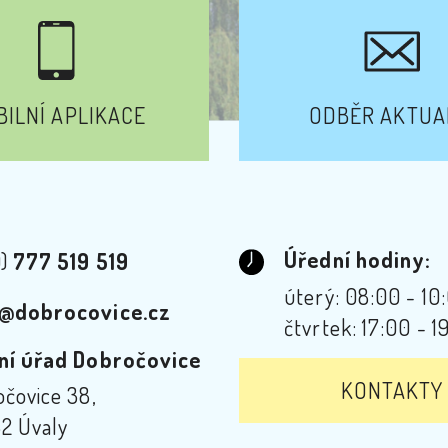
ILNÍ APLIKACE
ODBĚR AKTUA
Úřední hodiny:
0)
777 519 519
úterý: 08:00 - 10
@dobrocovice.cz
čtvrtek: 17:00 - 1
ní úřad Dobročovice
KONTAKTY
čovice 38,
2 Úvaly