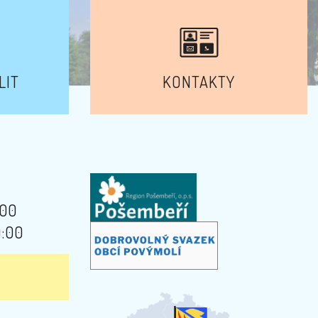
LIT
KONTAKTY
:00
9:00