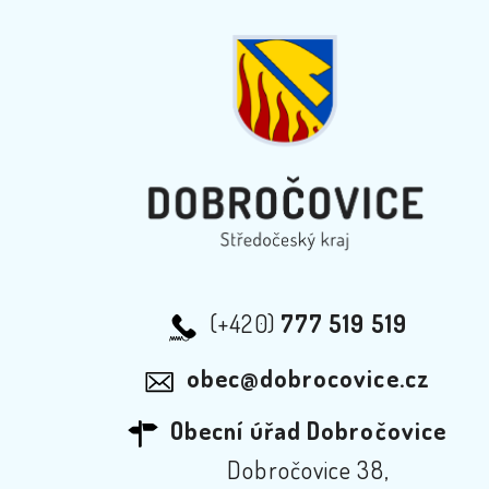
(+420)
777 519 519
obec@dobrocovice.cz
Obecní úřad Dobročovice
Dobročovice 38,