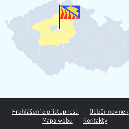
Prohlášení o přístupnosti
|
Odběr novinek
Mapa webu
|
Kontakty