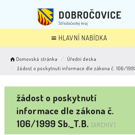
HLAVNÍ NABÍDKA
Domovská stránka
Úřední deska
žádost o poskytnutí informace dle zákona č. 106/199
žádost o poskytnutí
informace dle zákona č.
106/1999 Sb._T.B.
[ARCHIV]