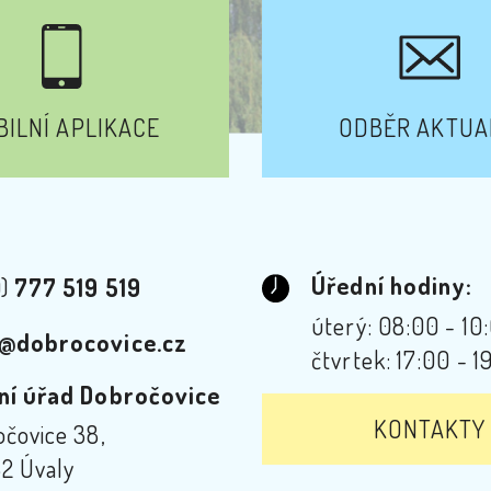
ILNÍ APLIKACE
ODBĚR AKTUA
Úřední hodiny:
0)
777 519 519
úterý: 08:00 - 10
@dobrocovice.cz
čtvrtek: 17:00 - 1
ní úřad Dobročovice
KONTAKTY
čovice 38,
2 Úvaly