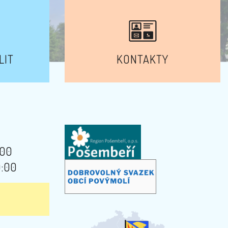
LIT
KONTAKTY
:00
9:00