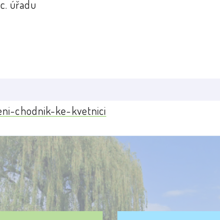
c. úřadu
eni-chodnik-ke-kvetnici