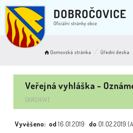
Domovská stránka
Úřední deska
Veřejná vyhláška - Oznáme
[ARCHIV]
Vyvěšeno:
od
16.01.2019
do
01.02.2019
[