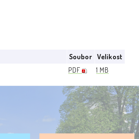
Soubor
Velikost
PDF
1 MB