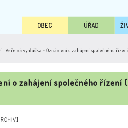
OBEC
ÚŘAD
ŽI
Veřejná vyhláška - Oznámení o zahájení společného řízení
ní o zahájení společného řízení (
ARCHIV]