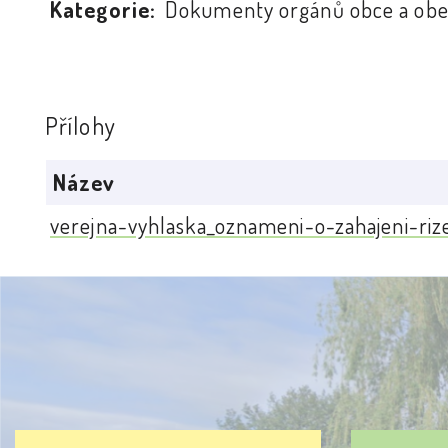
Kategorie:
Dokumenty orgánů obce a obe
Přílohy
Název
verejna-vyhlaska_oznameni-o-zahajeni-riz