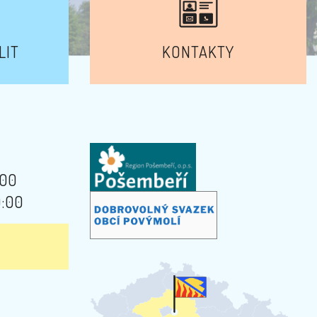
LIT
KONTAKTY
:00
9:00