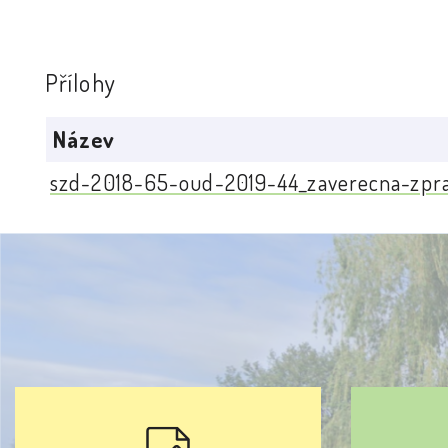
Přílohy
Název
szd-2018-65-oud-2019-44_zaverecna-zpr