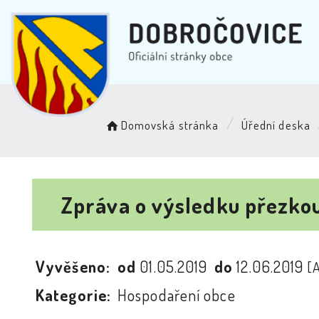
Domovská stránka
Úřední deska
Zpráva o výsledku přezko
Vyvěšeno:
od
01.05.2019
do
12.06.2019
[
Kategorie:
Hospodaření obce