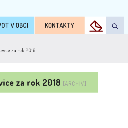
VOT V OBCI
KONTAKTY
vice za rok 2018
ice za rok 2018
[ARCHIV]