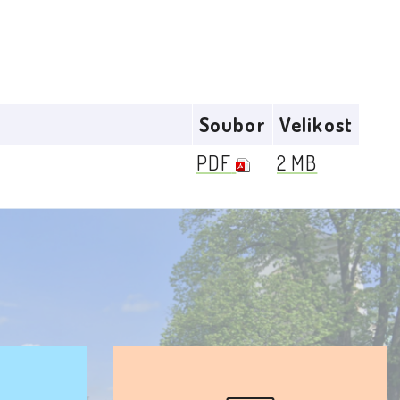
Soubor
Velikost
PDF
2 MB