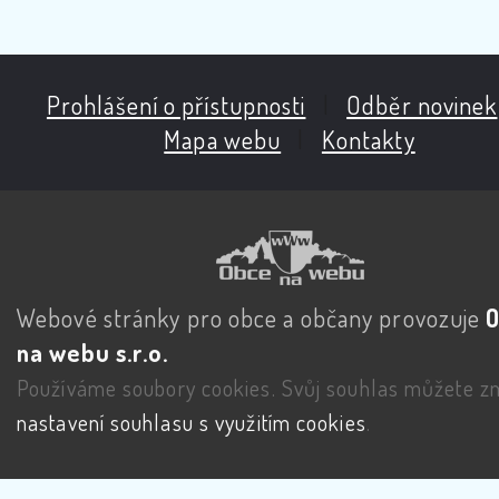
Prohlášení o přístupnosti
|
Odběr novinek
Mapa webu
|
Kontakty
Webové stránky pro obce a občany provozuje
na webu s.r.o.
Používáme soubory cookies. Svůj souhlas můžete zm
nastavení souhlasu s využitím cookies
.