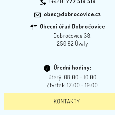
(+420)
777 519 519
obec@dobrocovice.cz
Obecní úřad Dobročovice
Dobročovice 38,
250 82 Úvaly
Úřední hodiny:
úterý: 08:00 - 10:00
čtvrtek: 17:00 - 19:00
KONTAKTY