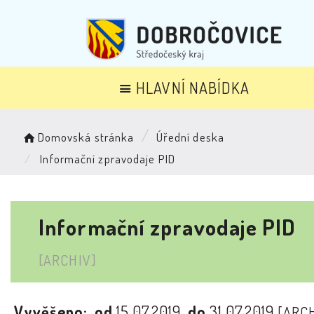
HLAVNÍ NABÍDKA
Domovská stránka
Úřední deska
Informační zpravodaje PID
Informační zpravodaje PID
[ARCHIV]
Vyvěšeno:
od
15.07.2019
do
31.07.2019
[ARCH