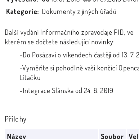
Kategorie:
Dokumenty z jiných úřadů
Další vydání Informačního zpravodaje PID, ve
kterém se dočtete následující novinky:
-Do Posázaví o víkendech častěji od 13. 7. 
-Vyměňte si pohodlně vaši končící Openc
Lítačku
-Integrace Slánska od 24. 8. 2019
Přílohy
Název
Soubor
Vel