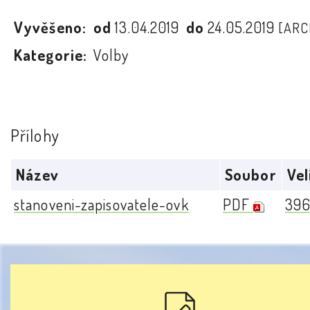
Vyvěšeno:
od
13.04.2019
do
24.05.2019
[ARC
Kategorie:
Volby
Přílohy
Název
Soubor
Vel
stanoveni-zapisovatele-ovk
PDF
396