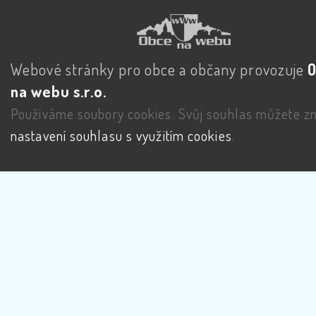
Webové stránky pro obce a občany provozuje
na webu s.r.o.
Používáme soubory cookies. Svůj souhlas můžete zm
nastavení souhlasu s využitím cookies
.