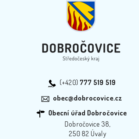
(+420)
777 519 519
obec@dobrocovice.cz
Obecní úřad Dobročovice
Dobročovice 38,
250 82 Úvaly