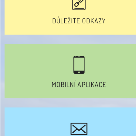
DŮLEŽITÉ ODKAZY
MOBILNÍ APLIKACE