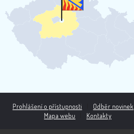
Prohlášení o přístupnosti
|
Odběr novinek
Mapa webu
|
Kontakty