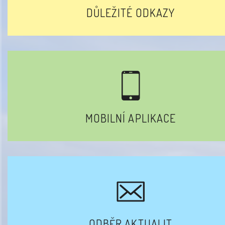
DŮLEŽITÉ ODKAZY
MOBILNÍ APLIKACE
ODBĚR AKTUALIT