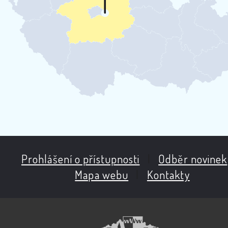
Prohlášení o přístupnosti
|
Odběr novinek
Mapa webu
|
Kontakty