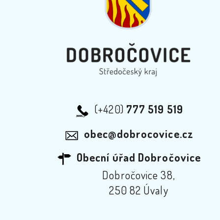
(+420)
777 519 519
obec@dobrocovice.cz
Obecní úřad Dobročovice
Dobročovice 38,
250 82 Úvaly