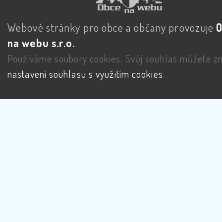
Webové stránky pro obce a občany provozuje
na webu s.r.o.
Používáme soubory cookies. Svůj souhlas můžete zm
nastavení souhlasu s využitím cookies
.