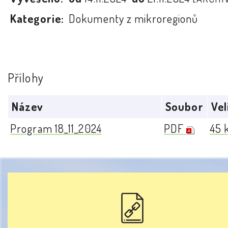
Kategorie:
Dokumenty z mikroregionů
Přílohy
Název
Soubor
Vel
Program 18_11_2024
PDF
45 