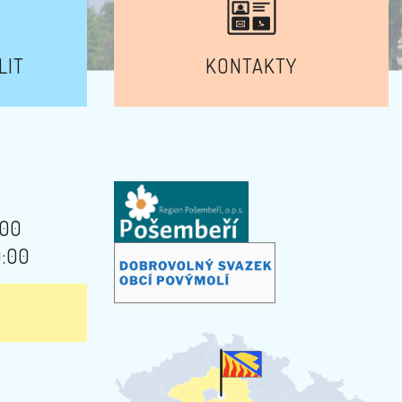
LIT
KONTAKTY
:00
9:00