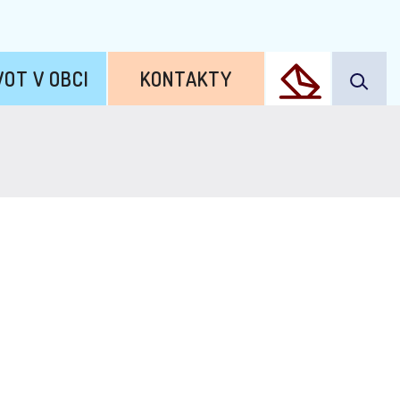
VOT V OBCI
KONTAKTY