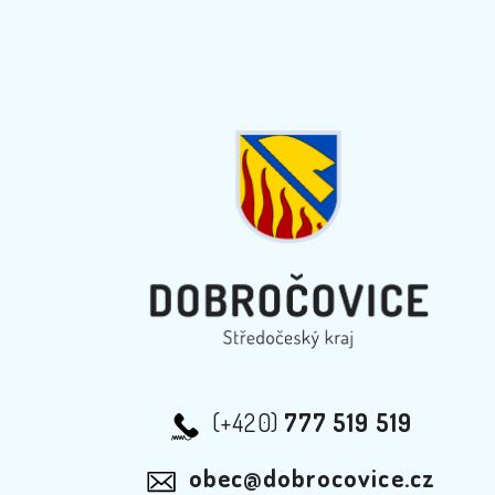
(+420)
777 519 519
obec@dobrocovice.cz