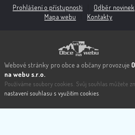
Prohlášení o přístupnosti
|
Odběr novinek
Mapa webu
|
Kontakty
Webové stránky pro obce a občany provozuje
na webu s.r.o.
Používáme soubory cookies. Svůj souhlas můžete zm
nastavení souhlasu s využitím cookies
.