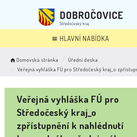
HLAVNÍ NABÍDKA
Domovská stránka
Úřední deska
Veřejná vyhláška FÚ pro Středočeský kraj_o zpříst
Veřejná vyhláška FÚ pro
Středočeský kraj_o
zpřístupnění k nahlédnutí