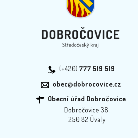
(+420)
777 519 519
obec@dobrocovice.cz
Obecní úřad Dobročovice
Dobročovice 38,
250 82 Úvaly