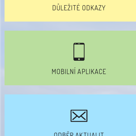
DŮLEŽITÉ ODKAZY
MOBILNÍ APLIKACE
ODBĚR AKTUALIT