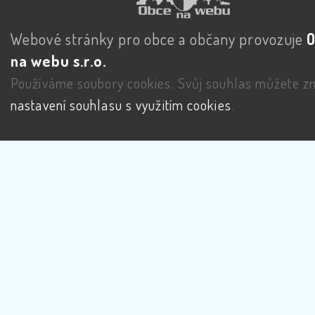
Webové stránky pro obce a občany provozuje
na webu s.r.o.
Používáme soubory cookies. Svůj souhlas můžete zm
nastavení souhlasu s využitím cookies
.