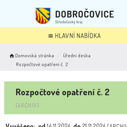
HLAVNÍ NABÍDKA
Domovská stránka
Úřední deska
Rozpočtové opatření č. 2
Rozpočtové opatření č. 2
[ARCHIV]
Vyvěšeno:
od
14.11.2024
do
21.11.2024
[ARCHI