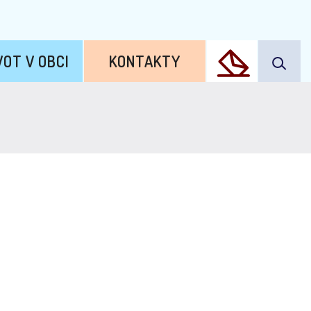
VOT V OBCI
KONTAKTY