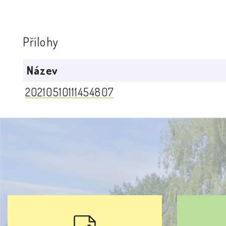
Přílohy
Název
20210510111454807