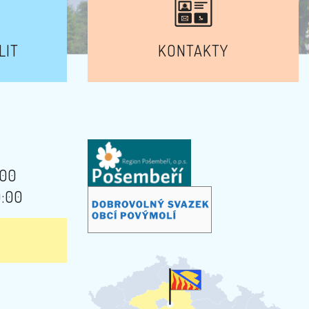
LIT
KONTAKTY
:00
9:00