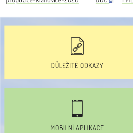
DŮLEŽITÉ ODKAZY
MOBILNÍ APLIKACE