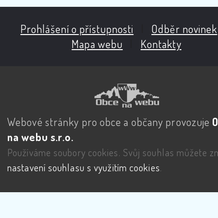
Prohlášení o přístupnosti
|
Odběr novinek
Mapa webu
|
Kontakty
Webové stránky pro obce a občany provozuje
na webu s.r.o.
Používáme soubory cookies. Svůj souhlas můžete zm
nastavení souhlasu s využitím cookies
.