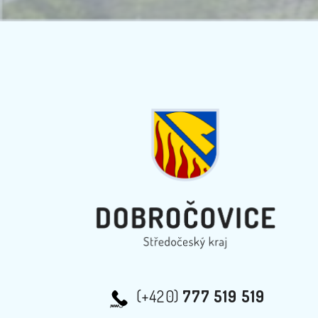
(+420)
777 519 519