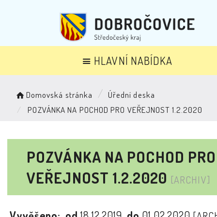
HLAVNÍ NABÍDKA
Domovská stránka
Úřední deska
POZVÁNKA NA POCHOD PRO VEŘEJNOST 1.2.2020
POZVÁNKA NA POCHOD PRO
VEŘEJNOST 1.2.2020
[ARCHIV]
Vyvěšeno:
od
18.12.2019
do
01.02.2020
[ARC