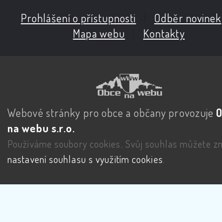
Prohlášení o přístupnosti
|
Odběr novinek
Mapa webu
|
Kontakty
Webové stránky pro obce a občany provozuje
na webu s.r.o.
Používáme soubory cookies. Svůj souhlas můžete zm
nastavení souhlasu s využitím cookies
.