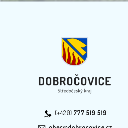
(+420)
777 519 519
obec@dobrocovice.cz