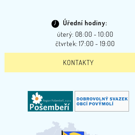
Úřední hodiny:
úterý: 08:00 - 10:00
čtvrtek: 17:00 - 19:00
KONTAKTY