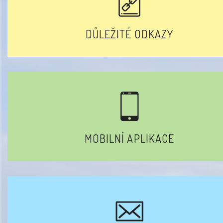
DŮLEŽITÉ ODKAZY
MOBILNÍ APLIKACE