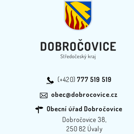
(+420)
777 519 519
obec@dobrocovice.cz
Obecní úřad Dobročovice
Dobročovice 38,
250 82 Úvaly