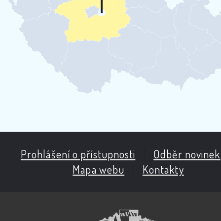
Prohlášení o přístupnosti
|
Odběr novinek
Mapa webu
|
Kontakty