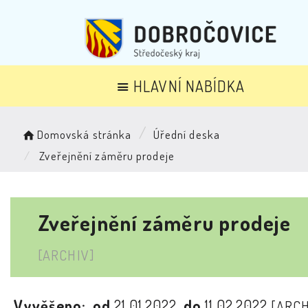
HLAVNÍ NABÍDKA
Domovská stránka
Úřední deska
Zveřejnění záměru prodeje
Zveřejnění záměru prodeje
[ARCHIV]
Vyvěšeno:
od
21.01.2022
do
11.02.2022
[ARCH