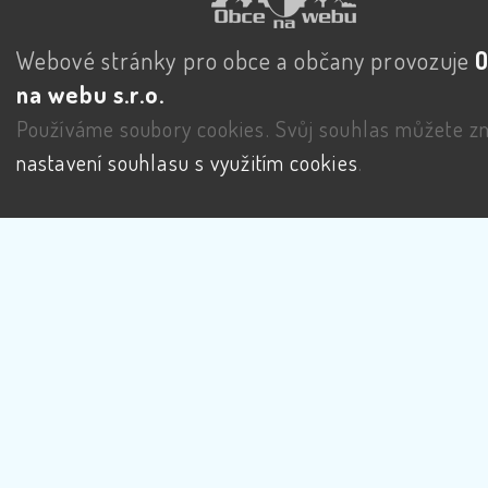
Webové stránky pro obce a občany provozuje
na webu s.r.o.
Používáme soubory cookies. Svůj souhlas můžete zm
nastavení souhlasu s využitím cookies
.