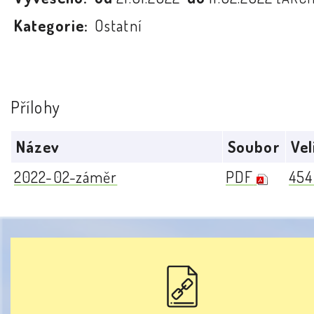
Kategorie:
Ostatní
Přílohy
Název
Soubor
Vel
2022-02-záměr
PDF
454