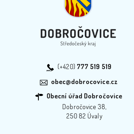
(+420)
777 519 519
obec@dobrocovice.cz
Obecní úřad Dobročovice
Dobročovice 38,
250 82 Úvaly