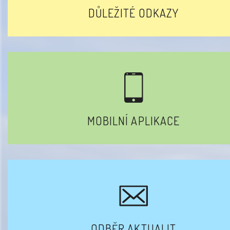
DŮLEŽITÉ ODKAZY
MOBILNÍ APLIKACE
ODBĚR AKTUALIT