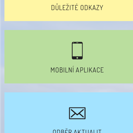
DŮLEŽITÉ ODKAZY
MOBILNÍ APLIKACE
ODBĚR AKTUALIT