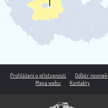
Prohlášení o přístupnosti
|
Odběr novinek
Mapa webu
|
Kontakty