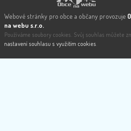
Webové stránky pro obce a občany provozuje
na webu s.r.o.
Používáme soubory cookies. Svůj souhlas můžete zm
nastavení souhlasu s využitím cookies
.