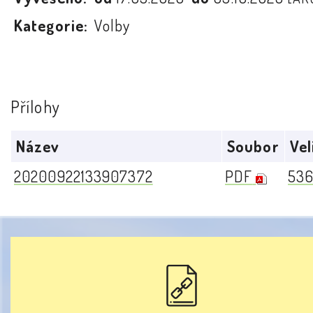
Kategorie:
Volby
Přílohy
Název
Soubor
Vel
20200922133907372
PDF
536