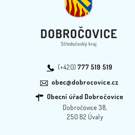
(+420)
777 519 519
obec@dobrocovice.cz
Obecní úřad Dobročovice
Dobročovice 38,
250 82 Úvaly