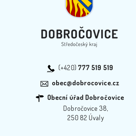
(+420)
777 519 519
obec@dobrocovice.cz
Obecní úřad Dobročovice
Dobročovice 38,
250 82 Úvaly