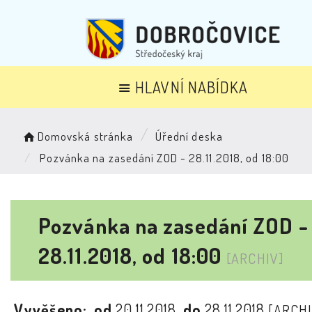
HLAVNÍ NABÍDKA
Domovská stránka
Úřední deska
Pozvánka na zasedání ZOD - 28.11.2018, od 18:00
Pozvánka na zasedání ZOD -
28.11.2018, od 18:00
[ARCHIV]
Vyvěšeno:
od
20.11.2018
do
28.11.2018
[ARCHI