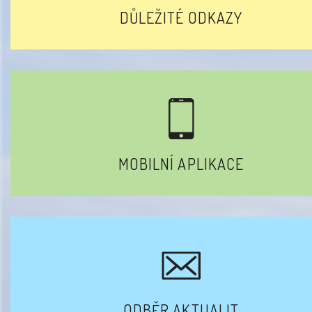
DŮLEŽITÉ ODKAZY
MOBILNÍ APLIKACE
ODBĚR AKTUALIT