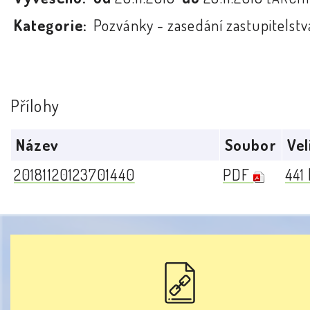
Kategorie:
Pozvánky - zasedání zastupitelstv
Přílohy
Název
Soubor
Vel
20181120123701440
PDF
441