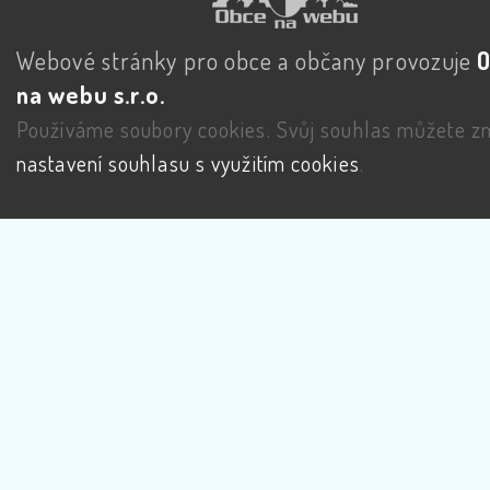
Webové stránky pro obce a občany provozuje
na webu s.r.o.
Používáme soubory cookies. Svůj souhlas můžete zm
nastavení souhlasu s využitím cookies
.