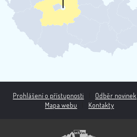
Prohlášení o přístupnosti
|
Odběr novinek
Mapa webu
|
Kontakty