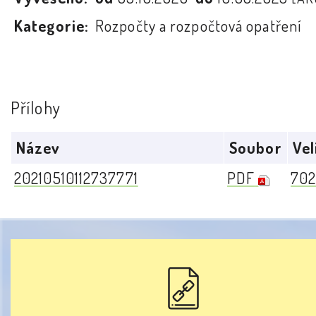
Kategorie:
Rozpočty a rozpočtová opatření
Přílohy
Název
Soubor
Vel
20210510112737771
PDF
702