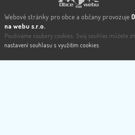
Webové stránky pro obce a občany provozuje
na webu s.r.o.
Používáme soubory cookies. Svůj souhlas můžete zm
nastavení souhlasu s využitím cookies
.