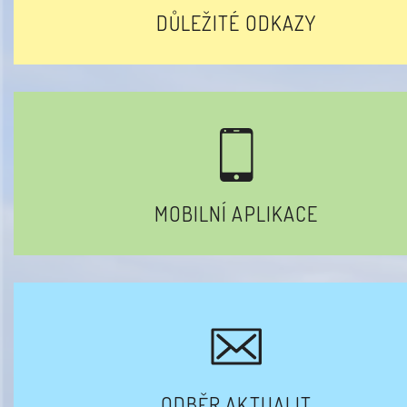
DŮLEŽITÉ ODKAZY
MOBILNÍ APLIKACE
ODBĚR AKTUALIT