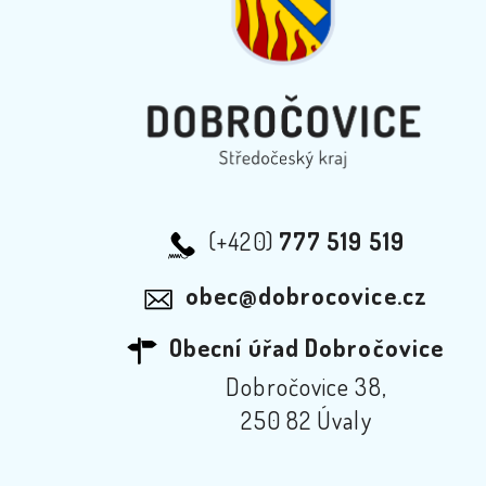
(+420)
777 519 519
obec@dobrocovice.cz
Obecní úřad Dobročovice
Dobročovice 38,
250 82 Úvaly