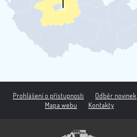
Prohlášení o přístupnosti
|
Odběr novinek
Mapa webu
|
Kontakty