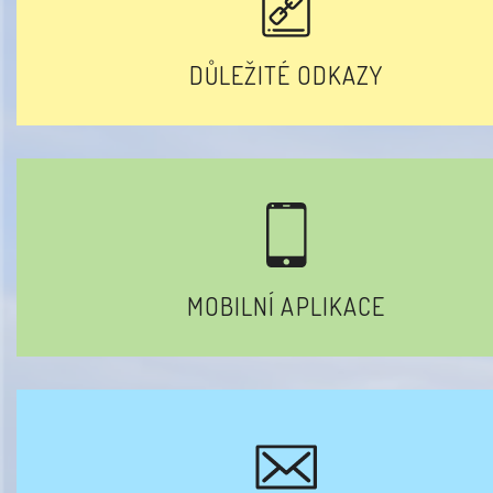
DŮLEŽITÉ ODKAZY
MOBILNÍ APLIKACE