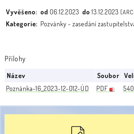
Vyvěšeno:
od
06.12.2023
do
13.12.2023
[ARC
Kategorie:
Pozvánky - zasedání zastupitelstv
Přílohy
Název
Soubor
Vel
Poznánka-16_2023-12-012-ÚD
PDF
540