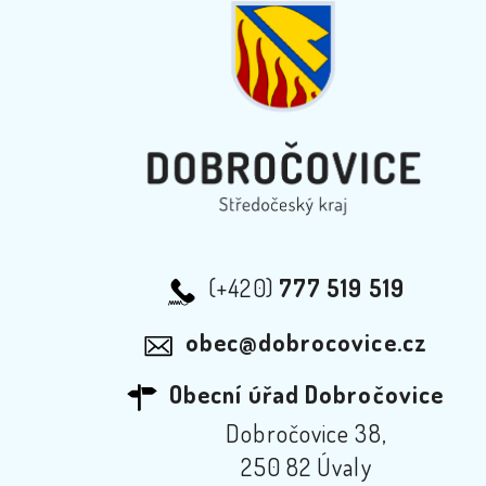
(+420)
777 519 519
obec@dobrocovice.cz
Obecní úřad Dobročovice
Dobročovice 38,
250 82 Úvaly