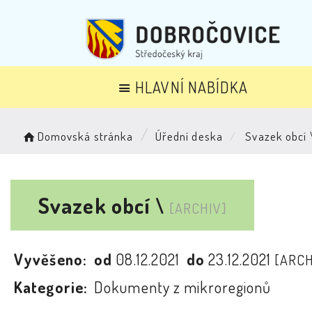
HLAVNÍ NABÍDKA
Domovská stránka
Úřední deska
Svazek obcí 
Svazek obcí \
[ARCHIV]
Vyvěšeno:
od
08.12.2021
do
23.12.2021
[ARCH
Kategorie:
Dokumenty z mikroregionů