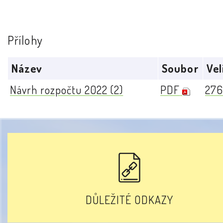
Přílohy
Název
Soubor
Vel
Návrh rozpočtu 2022 (2)
PDF
276
DŮLEŽITÉ ODKAZY