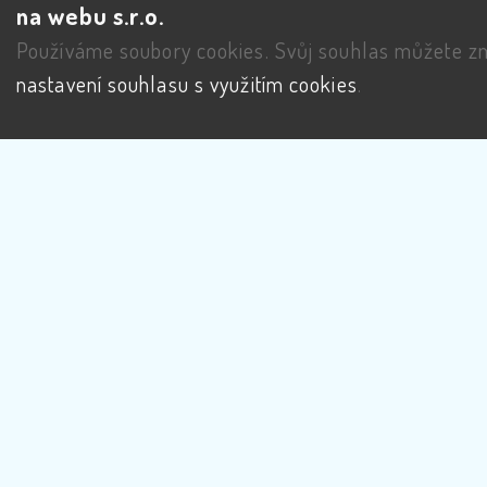
na webu s.r.o.
Používáme soubory cookies. Svůj souhlas můžete zm
nastavení souhlasu s využitím cookies
.